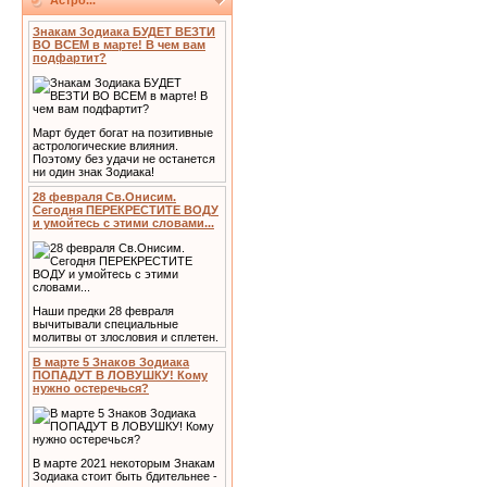
Астро...
Знакам Зодиака БУДЕТ ВЕЗТИ
ВО ВСЕМ в марте! В чем вам
подфартит?
Март будет богат на позитивные
астрологические влияния.
Поэтому без удачи не останется
ни один знак Зодиака!
28 февраля Св.Онисим.
Сегодня ПЕРЕКРЕСТИТЕ ВОДУ
и умойтесь с этими словами...
Наши предки 28 февраля
вычитывали специальные
молитвы от злословия и сплетен.
В марте 5 Знаков Зодиака
ПОПАДУТ В ЛОВУШКУ! Кому
нужно остеречься?
В марте 2021 некоторым Знакам
Зодиака стоит быть бдительнее -