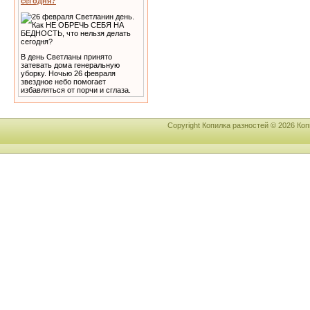
сегодня?
В день Светланы принято
затевать дома генеральную
уборку. Ночью 26 февраля
звездное небо помогает
избавляться от порчи и сглаза.
Copyright Копилка разностей © 2026 К