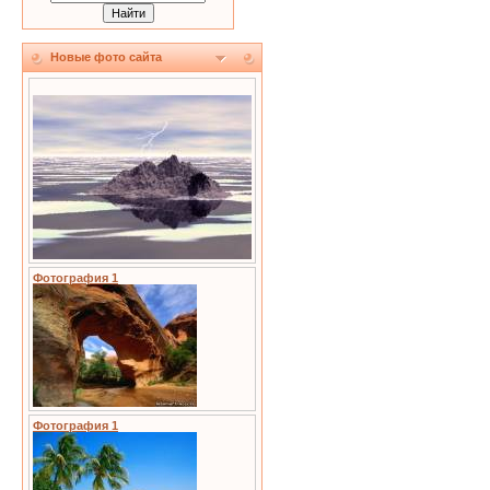
Новые фото сайта
Фотография 1
Фотография 1