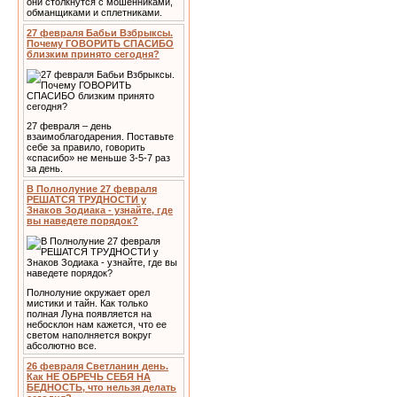
они столкнутся с мошенниками,
обманщиками и сплетниками.
27 февраля Бабьи Взбрыксы.
Почему ГОВОРИТЬ СПАСИБО
близким принято сегодня?
27 февраля – день
взаимоблагодарения. Поставьте
себе за правило, говорить
«спасибо» не меньше 3-5-7 раз
за день.
В Полнолуние 27 февраля
РЕШАТСЯ ТРУДНОСТИ у
Знаков Зодиака - узнайте, где
вы наведете порядок?
Полнолуние окружает орел
мистики и тайн. Как только
полная Луна появляется на
небосклон нам кажется, что ее
светом наполняется вокруг
абсолютно все.
26 февраля Светланин день.
Как НЕ ОБРЕЧЬ СЕБЯ НА
БЕДНОСТЬ, что нельзя делать