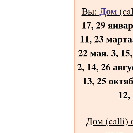
Дом
Вы:
(ca
17, 29 январ
11, 23 марта.
22 мая. 3, 15
2, 14, 26 авгу
13, 25 октяб
12,
Дом (calli)