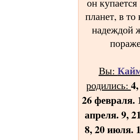
он купается 
планет, в то
надеждой 
пораже
Кай
Вы:
4,
родились:
26 февраля. 1
апреля. 9, 2
8, 20 июля. 1