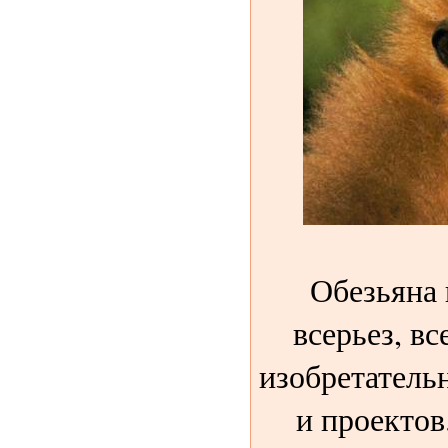
Обезьяна 
всерьез, вс
изобретатель
и проектов