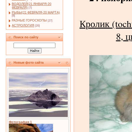
ВОДОЛЕЙ(21 ЯНВАРЯ-20
ФЕВРАЛЯ)
[7]
РЫБЫ(21 ФЕВРАЛЯ-20 МАРТА)
[6]
Кролик (toch
РАЗНЫЕ ГОРОСКОПЫ
[27]
АСТРОЛОГИЯ
[20]
8, 
Поиск по сайту
Новые фото сайта
Фотография 1