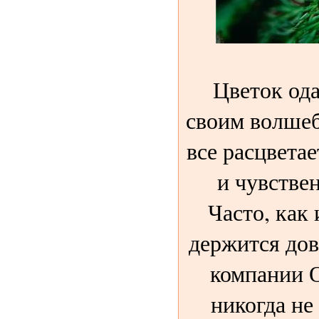
Цветок ода
своим волше
все расцвета
и чувствен
Часто, как 
держится дов
компании 
никогда не