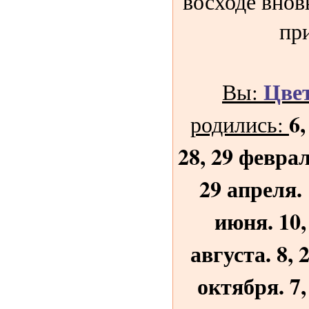
восходе внов
пр
Цве
Вы:
6,
родились:
28, 29 феврал
29 апреля. 
июня. 10, 
августа. 8, 
октября. 7,