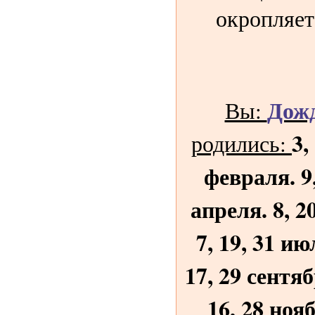
окропляет
Дож
Вы:
3,
родились:
февраля. 9,
апреля. 8, 2
7, 19, 31 ию
17, 29 сентяб
16, 28 нояб