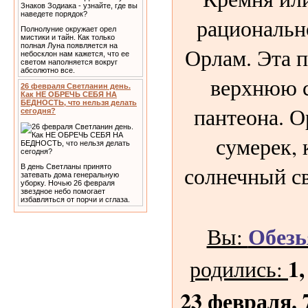
рациональн
Полнолуние окружает орел
мистики и тайн. Как только
полная Луна появляется на
Орлам. Эта 
небосклон нам кажется, что ее
светом наполняется вокруг
абсолютно все.
верхнюю с
26 февраля Светланин день.
Как НЕ ОБРЕЧЬ СЕБЯ НА
БЕДНОСТЬ, что нельзя делать
пантеона. О
сегодня?
сумерек,
солнечный св
В день Светланы принято
затевать дома генеральную
уборку. Ночью 26 февраля
звездное небо помогает
избавляться от порчи и сглаза.
Обезь
Вы:
1,
родились:
23 февраля. 7