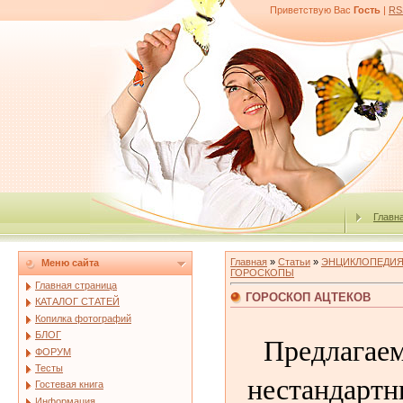
Приветствую Вас
Гость
|
RS
Главн
Главная
»
Статьи
»
ЭНЦИКЛОПЕДИЯ
Меню сайта
ГОРОСКОПЫ
Главная страница
ГОРОСКОП АЦТЕКОВ
КАТАЛОГ СТАТЕЙ
Копилка фотографий
БЛОГ
Предлагае
ФОРУМ
Тесты
нестандартн
Гостевая книга
Информация