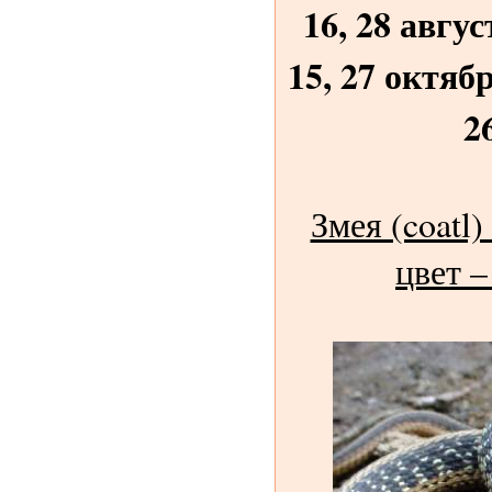
16, 28 авгус
15, 27 октябр
2
Змея (coatl)
цвет 