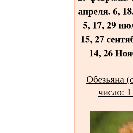
апреля. 6, 18
5, 17, 29 ию
15, 27 сентя
14, 26 Ноя
Обезьяна (o
число: 1