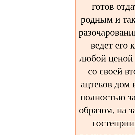
готов отда
родным и та
разочаровани
ведет его 
любой ценой
со своей в
ацтеков дом 
полностью за
образом, на з
гостеприи