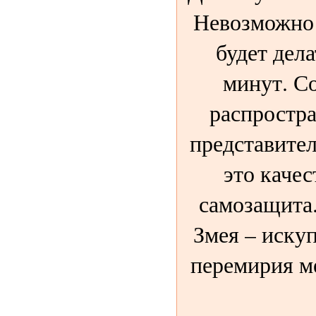
Невозможно 
будет дела
минут. С
распростра
представител
это качес
самозащита.
Змея – иску
перемирия м