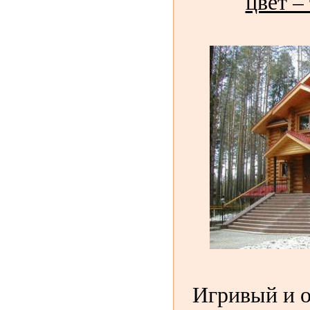
цвет –
Игривый и 