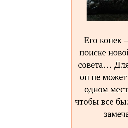
Его конек –
поиске ново
совета… Для
он не может
одном мест
чтобы все бы
замеч