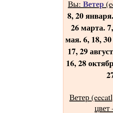
Ветер
Вы:
(e
8, 20 января.
26 марта. 7,
мая. 6, 18, 3
17, 29 август
16, 28 октябр
2
Ветер (eecat
цвет