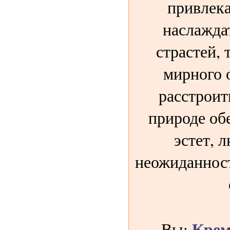
привлека
наслажда
страстей, 
мирного 
расстроит
природе об
эстет, 
неожиданност
Крем
Вы: