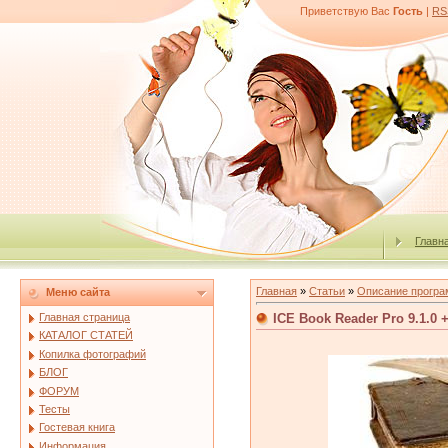
Приветствую Вас
Гость
|
RS
Главн
Главная
»
Статьи
»
Описание програ
Меню сайта
ICE Book Reader Pro 9.1.0 +
Главная страница
КАТАЛОГ СТАТЕЙ
Копилка фотографий
БЛОГ
ФОРУМ
Тесты
Гостевая книга
Информация