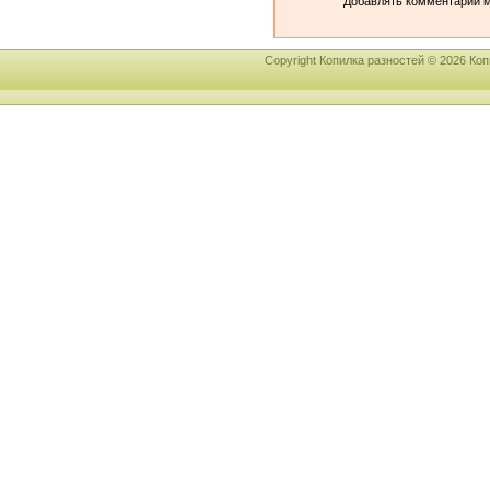
Добавлять комментарии м
Copyright Копилка разностей © 2026 К