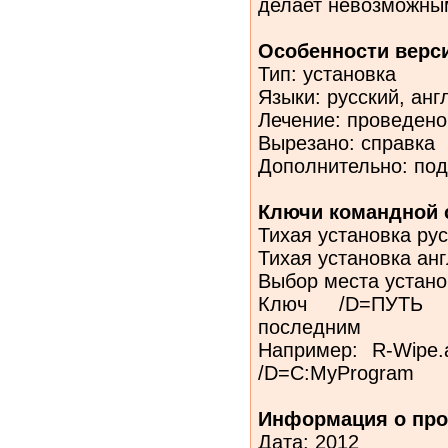
делает невозможным
Особенности верс
Тип: установка
Языки: русский, анг
Лечение: проведено
Вырезано: справка
Дополнительно: подх
Ключи командной 
Тихая установка рус
Тихая установка анг
Выбор места устано
Ключ /D=ПУТЬ 
последним
Например: R-Wipe.a
/D=C:MyProgram
Информация о про
Дата: 2012