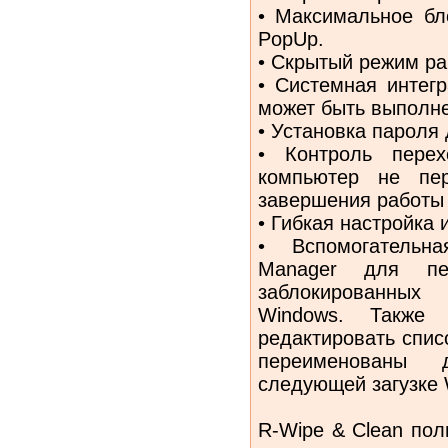
• Максимальное бл
PopUp.
• Скрытый режим ра
• Системная интег
может быть выполне
• Установка пароля
• Контроль пере
компьютер не пе
завершения работы
• Гибкая настройка
• Вспомогательн
Manager для пер
заблокированных
Windows. Также 
редактировать спис
переименованы 
следующей загузке 
R-Wipe & Clean пол