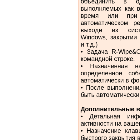
объединить в о
выполняемых как в
время или при
автоматическом р
выходе из систе
Windows, закрытии 
и т.д.)
• Задача R-Wipe&C
командной строке.
• Назначенная н
определенное соб
автоматически в ф
• После выполнени
быть автоматически
Дополнительные в
• Детальная инфо
активности на ваше
• Назначение клав
быстрого закрытия 