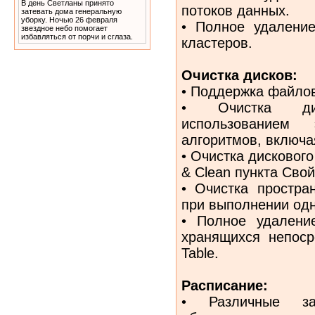
В день Светланы принято
потоков данных.
затевать дома генеральную
уборку. Ночью 26 февраля
• Полное удалени
звездное небо помогает
избавляться от порчи и сглаза.
кластеров.
Очистка дисков:
• Поддержка файлов
• Очистка дис
использованием
алгоритмов, включ
• Очистка дискового
& Clean пункта Свой
• Очистка простра
при выполнении одн
• Полное удалени
хранящихся непоср
Table.
Расписание:
• Различные за