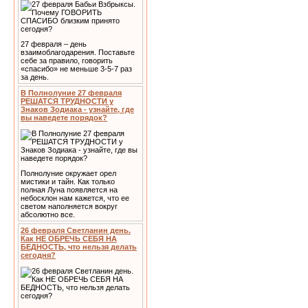
27 февраля – день
взаимоблагодарения. Поставьте
себе за правило, говорить
«спасибо» не меньше 3-5-7 раз
за день.
В Полнолуние 27 февраля
РЕШАТСЯ ТРУДНОСТИ у
Знаков Зодиака - узнайте, где
вы наведете порядок?
Полнолуние окружает орел
мистики и тайн. Как только
полная Луна появляется на
небосклон нам кажется, что ее
светом наполняется вокруг
абсолютно все.
26 февраля Светланин день.
Как НЕ ОБРЕЧЬ СЕБЯ НА
БЕДНОСТЬ, что нельзя делать
сегодня?