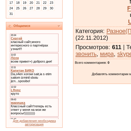
17
18
19
20
21
22
23
F
24
25
26
27
28
29
30
31
Общаемся
Категория
:
Разное(
(22.11.2012)
Просмотров
:
611
|
Т
звонить
,
мира
,
skyp
Всего комментариев
:
0
Добавлять комментарии м
Для добавления необходима
авторизация