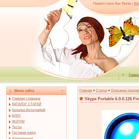
Приветствую Вас
Гость
|
RS
Главн
Главная
»
Статьи
»
Описание програ
Меню сайта
Skype Portable 6.0.0.126 Fi
Главная страница
КАТАЛОГ СТАТЕЙ
Копилка фотографий
БЛОГ
ФОРУМ
Тесты
Гостевая книга
Информация