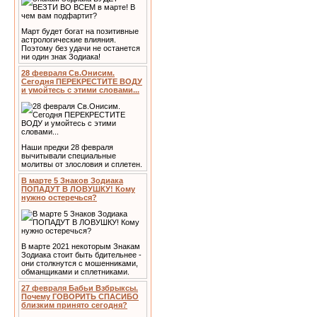
Март будет богат на позитивные
астрологические влияния.
Поэтому без удачи не останется
ни один знак Зодиака!
28 февраля Св.Онисим.
Сегодня ПЕРЕКРЕСТИТЕ ВОДУ
и умойтесь с этими словами...
Наши предки 28 февраля
вычитывали специальные
молитвы от злословия и сплетен.
В марте 5 Знаков Зодиака
ПОПАДУТ В ЛОВУШКУ! Кому
нужно остеречься?
В марте 2021 некоторым Знакам
Зодиака стоит быть бдительнее -
они столкнутся с мошенниками,
обманщиками и сплетниками.
27 февраля Бабьи Взбрыксы.
Почему ГОВОРИТЬ СПАСИБО
близким принято сегодня?