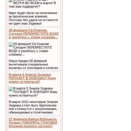
Март будет богат на позитивные
астрологические влияния.
Поэтому без удачи не останется
ни один знак Зодиака!
28 февраля Св.Онисим.
Сегодня ПЕРЕКРЕСТИТЕ ВОДУ
и умойтесь с этими словами...
Наши предки 28 февраля
вычитывали специальные
молитвы от злословия и сплетен.
В марте 5 Знаков Зодиака
ПОПАДУТ В ЛОВУШКУ! Кому
нужно остеречься?
В марте 2021 некоторым Знакам
Зодиака стоит быть бдительнее -
они столкнутся с мошенниками,
обманщиками и сплетниками.
27 февраля Бабьи Взбрыксы.
Почему ГОВОРИТЬ СПАСИБО
близким принято сегодня?