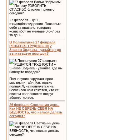
27 февраля – день
взаимоблагодарения. Поставьте
себе за правило, говорить
«спасибо» не меньше 3-5-7 раз
за день.
В Полнолуние 27 февраля
РЕШАТСЯ ТРУДНОСТИ у
Знаков Зодиака - узнайте, где
вы наведете порядок?
Полнолуние окружает орел
мистики и тайн. Как только
полная Луна появляется на
небосклон нам кажется, что ее
светом наполняется вокруг
абсолютно все.
26 февраля Светланин день.
Как НЕ ОБРЕЧЬ СЕБЯ НА
БЕДНОСТЬ, что нельзя делать
сегодня?