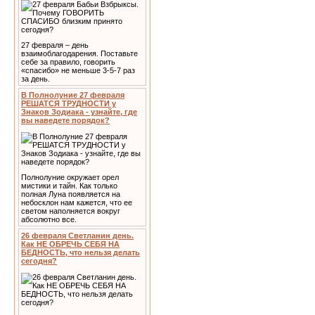
27 февраля – день
взаимоблагодарения. Поставьте
себе за правило, говорить
«спасибо» не меньше 3-5-7 раз
за день.
В Полнолуние 27 февраля
РЕШАТСЯ ТРУДНОСТИ у
Знаков Зодиака - узнайте, где
вы наведете порядок?
Полнолуние окружает орел
мистики и тайн. Как только
полная Луна появляется на
небосклон нам кажется, что ее
светом наполняется вокруг
абсолютно все.
26 февраля Светланин день.
Как НЕ ОБРЕЧЬ СЕБЯ НА
БЕДНОСТЬ, что нельзя делать
сегодня?