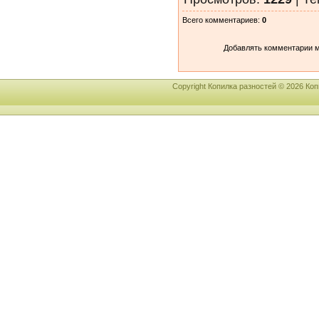
Всего комментариев
:
0
Добавлять комментарии м
Copyright Копилка разностей © 2026 К