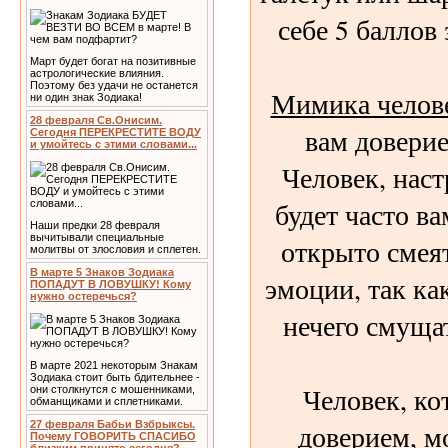
себе 5 баллов
Март будет богат на позитивные
астрологические влияния.
Поэтому без удачи не останется
Мимика челов
ни один знак Зодиака!
28 февраля Св.Онисим.
вам доверие
Сегодня ПЕРЕКРЕСТИТЕ ВОДУ
и умойтесь с этими словами...
Человек, нас
будет часто ва
Наши предки 28 февраля
вычитывали специальные
открыто смеят
молитвы от злословия и сплетен.
В марте 5 Знаков Зодиака
эмоции, так ка
ПОПАДУТ В ЛОВУШКУ! Кому
нужно остеречься?
нечего смуща
В марте 2021 некоторым Знакам
Зодиака стоит быть бдительнее -
Человек, ко
они столкнутся с мошенниками,
обманщиками и сплетниками.
доверием, 
27 февраля Бабьи Взбрыксы.
Почему ГОВОРИТЬ СПАСИБО