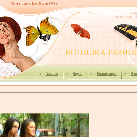
Приветствую Вас
Гость
|
RSS
Четв
06.08.2026, 0
КОПИЛКА РАЗНО
Главная
Видео
Регистрация
Вхо