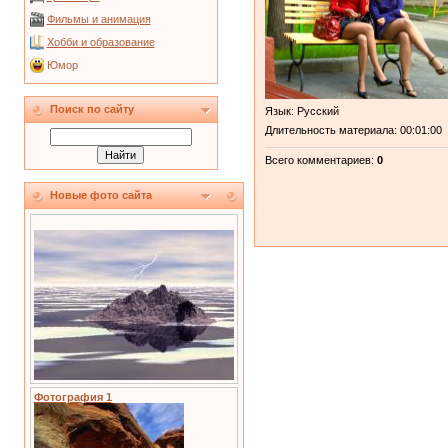
Фильмы и анимация
Хобби и образование
Юмор
Поиск по сайту
Язык
: Русский
Длительность материала
: 00:01:00
Всего комментариев
:
0
Новые фото сайта
Фотография 1