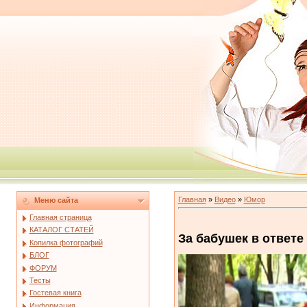
Главная
»
Видео
»
Юмор
Меню сайта
Главная страница
КАТАЛОГ СТАТЕЙ
За бабушек в ответе
Копилка фотографий
БЛОГ
ФОРУМ
Тесты
Гостевая книга
Информация