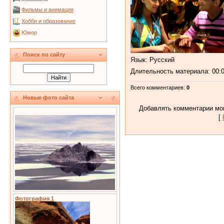
Фильмы и анимация
Хобби и образование
Юмор
Поиск по сайту
Язык
: Русский
Длительность материала
: 00:
Всего комментариев
:
0
Новые фото сайта
Добавлять комментарии мог
[
Фотография 1