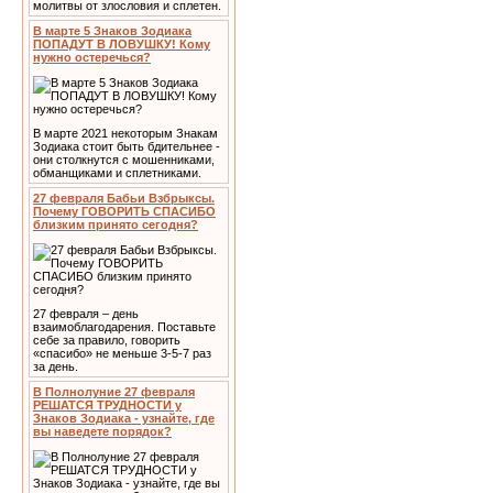
молитвы от злословия и сплетен.
В марте 5 Знаков Зодиака
ПОПАДУТ В ЛОВУШКУ! Кому
нужно остеречься?
В марте 2021 некоторым Знакам
Зодиака стоит быть бдительнее -
они столкнутся с мошенниками,
обманщиками и сплетниками.
27 февраля Бабьи Взбрыксы.
Почему ГОВОРИТЬ СПАСИБО
близким принято сегодня?
27 февраля – день
взаимоблагодарения. Поставьте
себе за правило, говорить
«спасибо» не меньше 3-5-7 раз
за день.
В Полнолуние 27 февраля
РЕШАТСЯ ТРУДНОСТИ у
Знаков Зодиака - узнайте, где
вы наведете порядок?