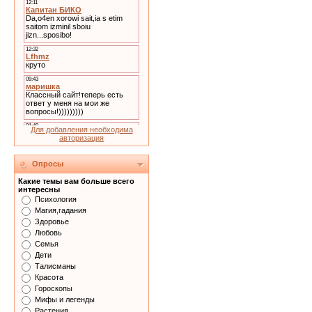
Для добавления необходима
авторизация
Опросы
Какие темы вам больше всего
интересны
Психология
Магия,гадания
Здоровье
Любовь
Семья
Дети
Талисманы
Красота
Гороскопы
Мифы и легенды
Растения