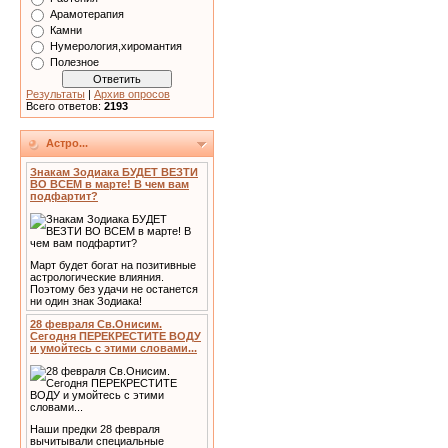
Арамотерапия
Камни
Нумерология,хиромантия
Полезное
Результаты
|
Архив опросов
Всего ответов:
2193
Астро...
Знакам Зодиака БУДЕТ ВЕЗТИ
ВО ВСЕМ в марте! В чем вам
подфартит?
Март будет богат на позитивные
астрологические влияния.
Поэтому без удачи не останется
ни один знак Зодиака!
28 февраля Св.Онисим.
Сегодня ПЕРЕКРЕСТИТЕ ВОДУ
и умойтесь с этими словами...
Наши предки 28 февраля
вычитывали специальные