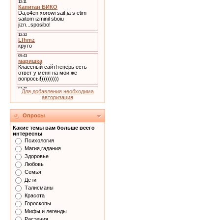
Для добавления необходима
авторизация
Опросы
Какие темы вам больше всего
интересны
Психология
Магия,гадания
Здоровье
Любовь
Семья
Дети
Талисманы
Красота
Гороскопы
Мифы и легенды
Растения