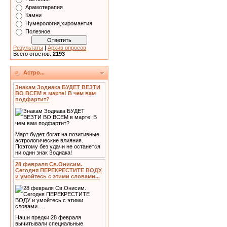
Арамотерапия
Камни
Нумерология,хиромантия
Полезное
Результаты
|
Архив опросов
Всего ответов:
2193
Астро...
Знакам Зодиака БУДЕТ ВЕЗТИ
ВО ВСЕМ в марте! В чем вам
подфартит?
Март будет богат на позитивные
астрологические влияния.
Поэтому без удачи не останется
ни один знак Зодиака!
28 февраля Св.Онисим.
Сегодня ПЕРЕКРЕСТИТЕ ВОДУ
и умойтесь с этими словами...
Наши предки 28 февраля
вычитывали специальные