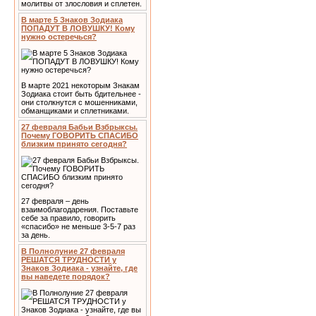
молитвы от злословия и сплетен.
В марте 5 Знаков Зодиака
ПОПАДУТ В ЛОВУШКУ! Кому
нужно остеречься?
В марте 2021 некоторым Знакам
Зодиака стоит быть бдительнее -
они столкнутся с мошенниками,
обманщиками и сплетниками.
27 февраля Бабьи Взбрыксы.
Почему ГОВОРИТЬ СПАСИБО
близким принято сегодня?
27 февраля – день
взаимоблагодарения. Поставьте
себе за правило, говорить
«спасибо» не меньше 3-5-7 раз
за день.
В Полнолуние 27 февраля
РЕШАТСЯ ТРУДНОСТИ у
Знаков Зодиака - узнайте, где
вы наведете порядок?