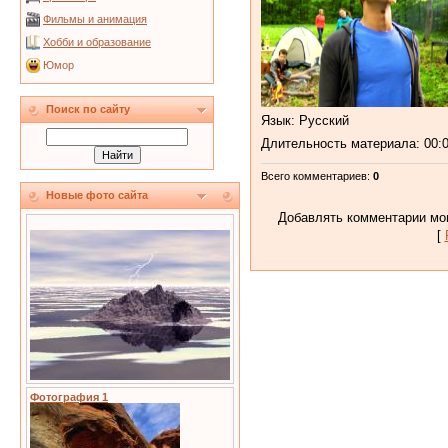
Фильмы и анимация
Хобби и образование
Юмор
Поиск по сайту
Язык
: Русский
Длительность материала
: 00:
Всего комментариев
:
0
Новые фото сайта
Добавлять комментарии мог
[
Фотография 1