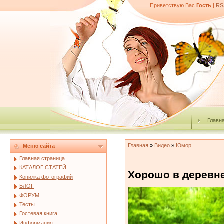
Приветствую Вас
Гость
|
RS
Главн
Главная
»
Видео
»
Юмор
Меню сайта
Главная страница
КАТАЛОГ СТАТЕЙ
Хорошо в деревн
Копилка фотографий
БЛОГ
ФОРУМ
Тесты
Гостевая книга
Информация