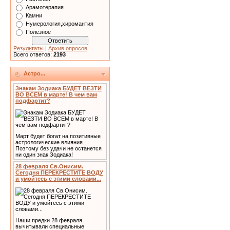
Арамотерапия
Камни
Нумерология,хиромантия
Полезное
Результаты
|
Архив опросов
Всего ответов:
2193
Астро...
Знакам Зодиака БУДЕТ ВЕЗТИ
ВО ВСЕМ в марте! В чем вам
подфартит?
Март будет богат на позитивные
астрологические влияния.
Поэтому без удачи не останется
ни один знак Зодиака!
28 февраля Св.Онисим.
Сегодня ПЕРЕКРЕСТИТЕ ВОДУ
и умойтесь с этими словами...
Наши предки 28 февраля
вычитывали специальные