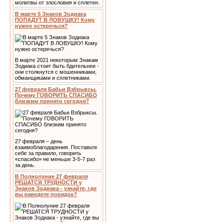
молитвы от злословия и сплетен.
В марте 5 Знаков Зодиака
ПОПАДУТ В ЛОВУШКУ! Кому
нужно остеречься?
В марте 2021 некоторым Знакам
Зодиака стоит быть бдительнее -
они столкнутся с мошенниками,
обманщиками и сплетниками.
27 февраля Бабьи Взбрыксы.
Почему ГОВОРИТЬ СПАСИБО
близким принято сегодня?
27 февраля – день
взаимоблагодарения. Поставьте
себе за правило, говорить
«спасибо» не меньше 3-5-7 раз
за день.
В Полнолуние 27 февраля
РЕШАТСЯ ТРУДНОСТИ у
Знаков Зодиака - узнайте, где
вы наведете порядок?