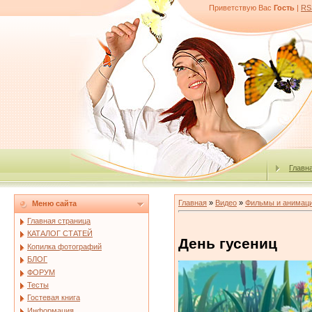
Приветствую Вас
Гость
|
RS
Главн
Главная
»
Видео
»
Фильмы и анимац
Меню сайта
Главная страница
КАТАЛОГ СТАТЕЙ
День гусениц
Копилка фотографий
БЛОГ
ФОРУМ
Тесты
Гостевая книга
Информация