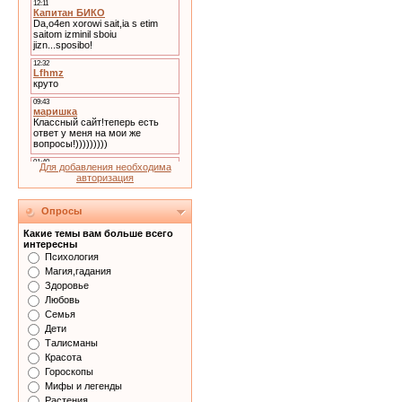
Для добавления необходима
авторизация
Опросы
Какие темы вам больше всего
интересны
Психология
Магия,гадания
Здоровье
Любовь
Семья
Дети
Талисманы
Красота
Гороскопы
Мифы и легенды
Растения