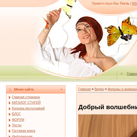
Приветствую Вас
Гость
|
RS
Главн
Главная
»
Видео
»
Фильмы и анимац
Меню сайта
Главная страница
КАТАЛОГ СТАТЕЙ
Добрый волшебн
Копилка фотографий
БЛОГ
ФОРУМ
Тесты
Гостевая книга
Информация