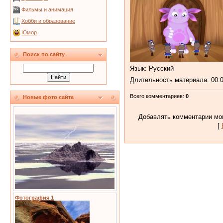
Фильмы и анимация
Хобби и образование
Юмор
Поиск по сайту
Язык
: Русский
Длительность материала
: 00:
Всего комментариев
:
0
Новые фото сайта
Добавлять комментарии мог
[
Фотография 1