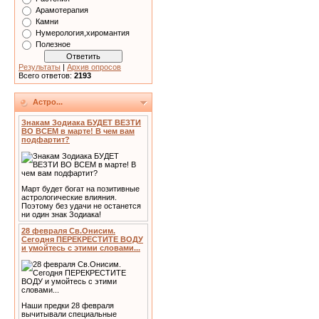
Арамотерапия
Камни
Нумерология,хиромантия
Полезное
Результаты
|
Архив опросов
Всего ответов:
2193
Астро...
Знакам Зодиака БУДЕТ ВЕЗТИ
ВО ВСЕМ в марте! В чем вам
подфартит?
Март будет богат на позитивные
астрологические влияния.
Поэтому без удачи не останется
ни один знак Зодиака!
28 февраля Св.Онисим.
Сегодня ПЕРЕКРЕСТИТЕ ВОДУ
и умойтесь с этими словами...
Наши предки 28 февраля
вычитывали специальные