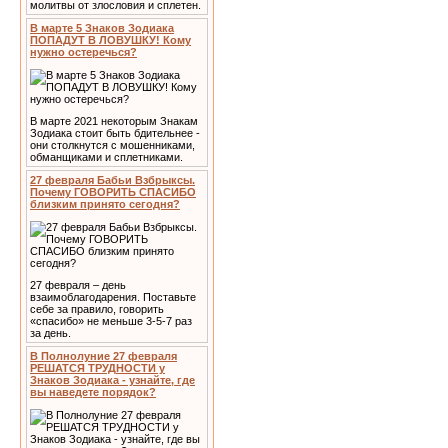
молитвы от злословия и сплетен.
В марте 5 Знаков Зодиака
ПОПАДУТ В ЛОВУШКУ! Кому
нужно остеречься?
В марте 2021 некоторым Знакам
Зодиака стоит быть бдительнее -
они столкнутся с мошенниками,
обманщиками и сплетниками.
27 февраля Бабьи Взбрыксы.
Почему ГОВОРИТЬ СПАСИБО
близким принято сегодня?
27 февраля – день
взаимоблагодарения. Поставьте
себе за правило, говорить
«спасибо» не меньше 3-5-7 раз
за день.
В Полнолуние 27 февраля
РЕШАТСЯ ТРУДНОСТИ у
Знаков Зодиака - узнайте, где
вы наведете порядок?