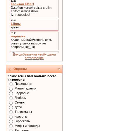
Для добавления необходима
авторизация
Опросы
Какие темы вам больше всего
интересны
Психология
Магия,гадания
Здоровье
Любовь
Семья
Дети
Талисманы
Красота
Гороскопы
Мифы и легенды
Растения