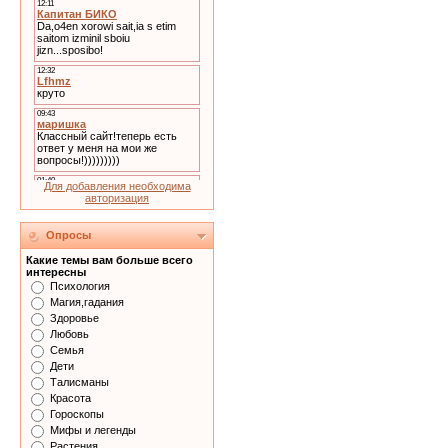
Для добавления необходима
авторизация
Опросы
Какие темы вам больше всего
интересны
Психология
Магия,гадания
Здоровье
Любовь
Семья
Дети
Талисманы
Красота
Гороскопы
Мифы и легенды
Растения