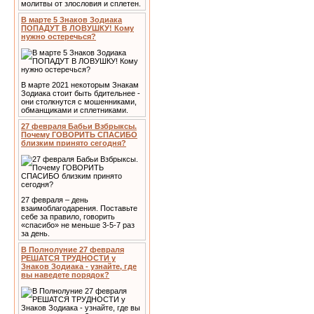
молитвы от злословия и сплетен.
В марте 5 Знаков Зодиака
ПОПАДУТ В ЛОВУШКУ! Кому
нужно остеречься?
В марте 2021 некоторым Знакам
Зодиака стоит быть бдительнее -
они столкнутся с мошенниками,
обманщиками и сплетниками.
27 февраля Бабьи Взбрыксы.
Почему ГОВОРИТЬ СПАСИБО
близким принято сегодня?
27 февраля – день
взаимоблагодарения. Поставьте
себе за правило, говорить
«спасибо» не меньше 3-5-7 раз
за день.
В Полнолуние 27 февраля
РЕШАТСЯ ТРУДНОСТИ у
Знаков Зодиака - узнайте, где
вы наведете порядок?