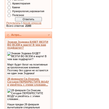
Арамотерапия
Камни
Нумерология,хиромантия
Полезное
Результаты
|
Архив опросов
Всего ответов:
2193
Астро...
Знакам Зодиака БУДЕТ ВЕЗТИ
ВО ВСЕМ в марте! В чем вам
подфартит?
Март будет богат на позитивные
астрологические влияния.
Поэтому без удачи не останется
ни один знак Зодиака!
28 февраля Св.Онисим.
Сегодня ПЕРЕКРЕСТИТЕ ВОДУ
и умойтесь с этими словами...
Наши предки 28 февраля
вычитывали специальные