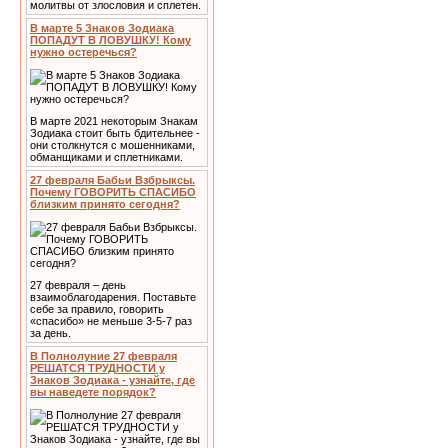
молитвы от злословия и сплетен.
В марте 5 Знаков Зодиака
ПОПАДУТ В ЛОВУШКУ! Кому
нужно остеречься?
В марте 2021 некоторым Знакам
Зодиака стоит быть бдительнее -
они столкнутся с мошенниками,
обманщиками и сплетниками.
27 февраля Бабьи Взбрыксы.
Почему ГОВОРИТЬ СПАСИБО
близким принято сегодня?
27 февраля – день
взаимоблагодарения. Поставьте
себе за правило, говорить
«спасибо» не меньше 3-5-7 раз
за день.
В Полнолуние 27 февраля
РЕШАТСЯ ТРУДНОСТИ у
Знаков Зодиака - узнайте, где
вы наведете порядок?