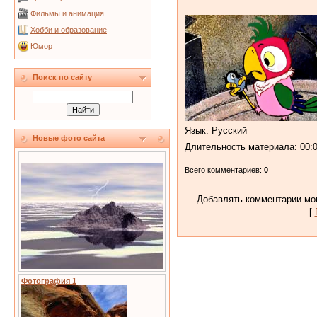
Фильмы и анимация
Хобби и образование
Юмор
Поиск по сайту
Язык
: Русский
Новые фото сайта
Длительность материала
: 00:
Всего комментариев
:
0
Добавлять комментарии мог
[
Фотография 1