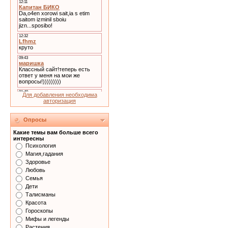
Для добавления необходима
авторизация
Опросы
Какие темы вам больше всего
интересны
Психология
Магия,гадания
Здоровье
Любовь
Семья
Дети
Талисманы
Красота
Гороскопы
Мифы и легенды
Растения