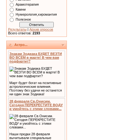
Арамотерапия
Камни
Нумерология,хиромантия
Полезное
Результаты
|
Архив опросов
Всего ответов:
2193
Астро...
Знакам Зодиака БУДЕТ ВЕЗТИ
ВО ВСЕМ в марте! В чем вам
подфартит?
Март будет богат на позитивные
астрологические влияния.
Поэтому без удачи не останется
ни один знак Зодиака!
28 февраля Св.Онисим.
Сегодня ПЕРЕКРЕСТИТЕ ВОДУ
и умойтесь с этими словами...
Наши предки 28 февраля
вычитывали специальные