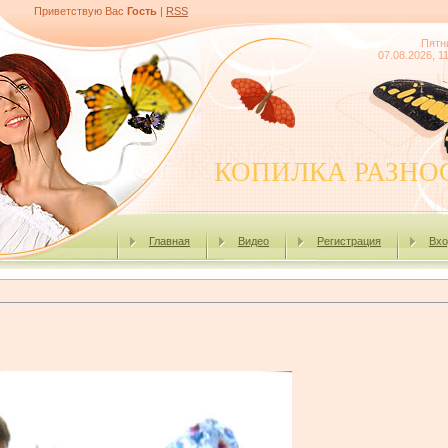
Приветствую Вас
Гость
|
RSS
Пятн
07.08.2026, 1
КОПИЛКА РАЗНО
Главная
Видео
Регистрация
Вхо