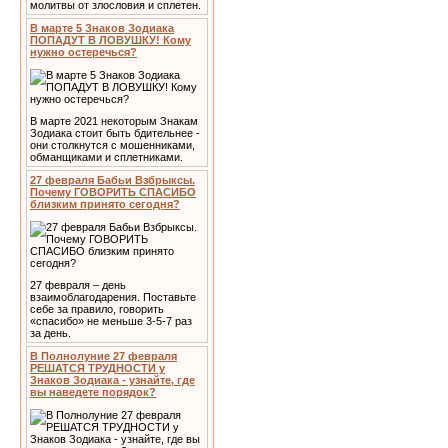
молитвы от злословия и сплетен.
В марте 5 Знаков Зодиака
ПОПАДУТ В ЛОВУШКУ! Кому
нужно остеречься?
В марте 2021 некоторым Знакам
Зодиака стоит быть бдительнее -
они столкнутся с мошенниками,
обманщиками и сплетниками.
27 февраля Бабьи Взбрыксы.
Почему ГОВОРИТЬ СПАСИБО
близким принято сегодня?
27 февраля – день
взаимоблагодарения. Поставьте
себе за правило, говорить
«спасибо» не меньше 3-5-7 раз
за день.
В Полнолуние 27 февраля
РЕШАТСЯ ТРУДНОСТИ у
Знаков Зодиака - узнайте, где
вы наведете порядок?