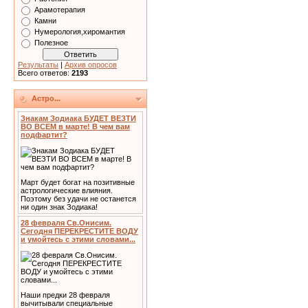
Арамотерапия
Камни
Нумерология,хиромантия
Полезное
Результаты
|
Архив опросов
Всего ответов:
2193
Астро...
Знакам Зодиака БУДЕТ ВЕЗТИ
ВО ВСЕМ в марте! В чем вам
подфартит?
Март будет богат на позитивные
астрологические влияния.
Поэтому без удачи не останется
ни один знак Зодиака!
28 февраля Св.Онисим.
Сегодня ПЕРЕКРЕСТИТЕ ВОДУ
и умойтесь с этими словами...
Наши предки 28 февраля
вычитывали специальные