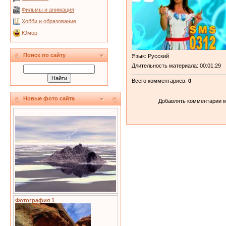
Фильмы и анимация
Хобби и образование
Юмор
Поиск по сайту
Язык
: Русский
Длительность материала
: 00:01:29
Всего комментариев
:
0
Новые фото сайта
Добавлять комментарии м
Фотография 1