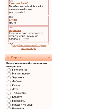
Для добавления необходима
авторизация
Опросы
Какие темы вам больше всего
интересны
Психология
Магия,гадания
Здоровье
Любовь
Семья
Дети
Талисманы
Красота
Гороскопы
Мифы и легенды
Растения