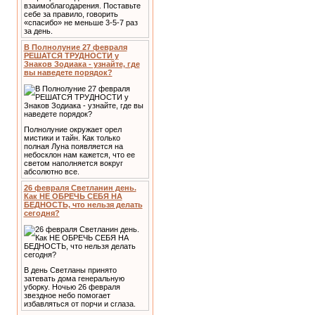
взаимоблагодарения. Поставьте
себе за правило, говорить
«спасибо» не меньше 3-5-7 раз
за день.
В Полнолуние 27 февраля
РЕШАТСЯ ТРУДНОСТИ у
Знаков Зодиака - узнайте, где
вы наведете порядок?
Полнолуние окружает орел
мистики и тайн. Как только
полная Луна появляется на
небосклон нам кажется, что ее
светом наполняется вокруг
абсолютно все.
26 февраля Светланин день.
Как НЕ ОБРЕЧЬ СЕБЯ НА
БЕДНОСТЬ, что нельзя делать
сегодня?
В день Светланы принято
затевать дома генеральную
уборку. Ночью 26 февраля
звездное небо помогает
избавляться от порчи и сглаза.