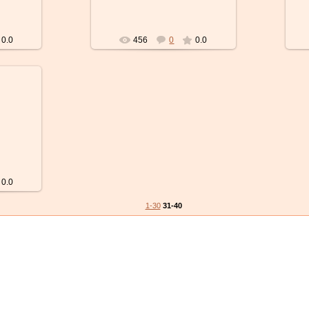
0.0
456
0
0.0
0.0
1-30
31-40