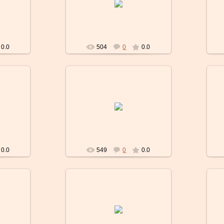
Lubochka
0.0
504
0
0.0
01.02.2010
Lubochka
0.0
549
0
0.0
01.02.2010
Lubochka