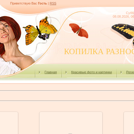
Приветствую Вас
Гость
|
RSS
Субб
08.08.2026, 0
КОПИЛКА РАЗНО
Главная
Красивые фото и картинки
Реги
01.02.2010