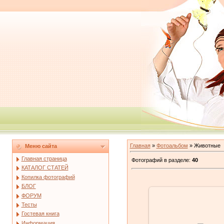
Главная
»
Фотоальбом
» Животные
Меню сайта
Главная страница
Фотографий в разделе
:
40
КАТАЛОГ СТАТЕЙ
Копилка фотографий
БЛОГ
ФОРУМ
Тесты
Гостевая книга
01.02.2010
Информация