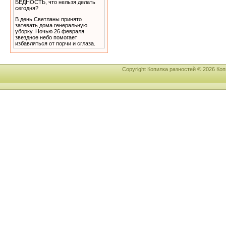
В день Светланы принято
затевать дома генеральную
уборку. Ночью 26 февраля
звездное небо помогает
избавляться от порчи и сглаза.
Copyright Копилка разностей © 2026 К