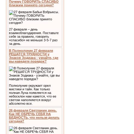
Почему ГОВОРИТЬ СПАСИБО
близким принято сегодня?
27 февраля – день
взаимоблагодарения. Поставьте
себе за правило, говорить
«спасибо» не меньше 3-5-7 раз
за день.
В Полнолуние 27 февраля
РЕШАТСЯ ТРУДНОСТИ у
Знаков Зодиака - узнайте, где
вы наведете порядок?
Полнолуние окружает орел
мистики и тайн. Как только
полная Луна появляется на
небосклон нам кажется, что ее
светом наполняется вокруг
абсолютно все.
26 февраля Светланин день.
Как НЕ ОБРЕЧЬ СЕБЯ НА
БЕДНОСТЬ, что нельзя делать
сегодня?