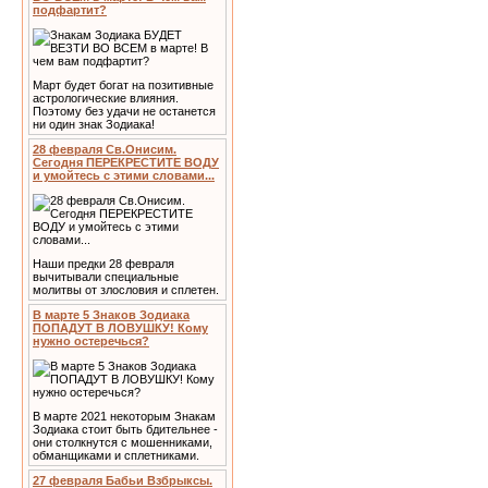
подфартит?
Март будет богат на позитивные
астрологические влияния.
Поэтому без удачи не останется
ни один знак Зодиака!
28 февраля Св.Онисим.
Сегодня ПЕРЕКРЕСТИТЕ ВОДУ
и умойтесь с этими словами...
Наши предки 28 февраля
вычитывали специальные
молитвы от злословия и сплетен.
В марте 5 Знаков Зодиака
ПОПАДУТ В ЛОВУШКУ! Кому
нужно остеречься?
В марте 2021 некоторым Знакам
Зодиака стоит быть бдительнее -
они столкнутся с мошенниками,
обманщиками и сплетниками.
27 февраля Бабьи Взбрыксы.