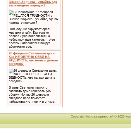
Знаков Зодиака - узнайте, где
вы наведете порядок?
Полнолуние окружает орел
мистики и тайн. Как только
полная Луна появляется на
небосклон нам кажется, что ее
светом наполняется вокруг
абсолютно все.
26 февраля Светланин день.
Как НЕ ОБРЕЧЬ СЕБЯ НА
БЕДНОСТЬ, что нельзя делать
сегодня?
В день Светланы принято
затевать дома генеральную
уборку. Ночью 26 февраля
звездное небо помогает
избавляться от порчи и сглаза.
Copyright Копилка разностей © 2026 К