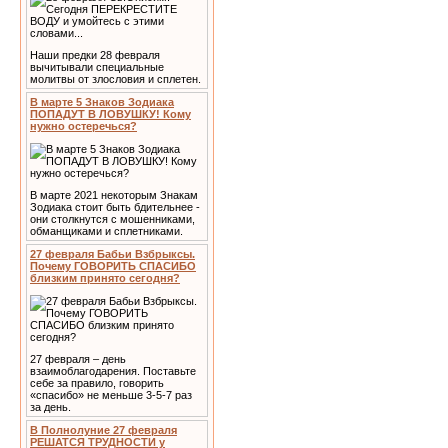
Наши предки 28 февраля
вычитывали специальные
молитвы от злословия и сплетен.
В марте 5 Знаков Зодиака
ПОПАДУТ В ЛОВУШКУ! Кому
нужно остеречься?
В марте 2021 некоторым Знакам
Зодиака стоит быть бдительнее -
они столкнутся с мошенниками,
обманщиками и сплетниками.
27 февраля Бабьи Взбрыксы.
Почему ГОВОРИТЬ СПАСИБО
близким принято сегодня?
27 февраля – день
взаимоблагодарения. Поставьте
себе за правило, говорить
«спасибо» не меньше 3-5-7 раз
за день.
В Полнолуние 27 февраля
РЕШАТСЯ ТРУДНОСТИ у