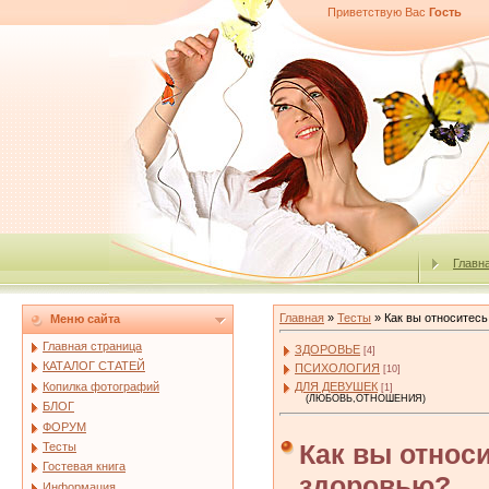
Приветствую Вас
Гость
Главн
Главная
»
Тесты
» Как вы относитесь
Меню сайта
Главная страница
ЗДОРОВЬЕ
[4]
КАТАЛОГ СТАТЕЙ
ПСИХОЛОГИЯ
[10]
ДЛЯ ДЕВУШЕК
Копилка фотографий
[1]
(ЛЮБОВЬ,ОТНОШЕНИЯ)
БЛОГ
ФОРУМ
Как вы относ
Тесты
Гостевая книга
здоровью?
Информация