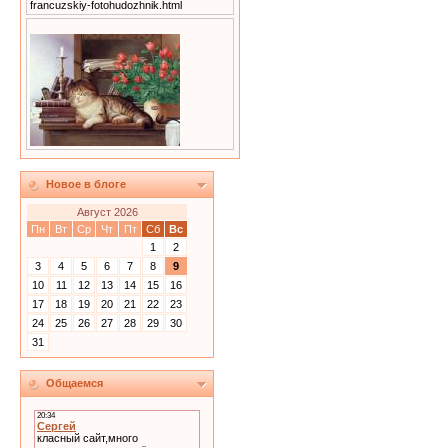
francuzskiy-fotohudozhnik.html
Новое в блоге
Август 2026
Пн
Вт
Ср
Чт
Пт
Сб
Вс
1
2
3
4
5
6
7
8
9
10
11
12
13
14
15
16
17
18
19
20
21
22
23
24
25
26
27
28
29
30
31
Общаемся