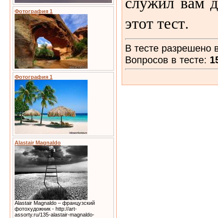
служил вам д
Фотография 1
этот тест.
В тесте разрешено в
Вопросов в тесте:
1
Фотография 1
Alastair Magnaldo
Alastair Magnaldo – французский
фотохудожник - http://art-
assorty.ru/135-alastair-magnaldo-