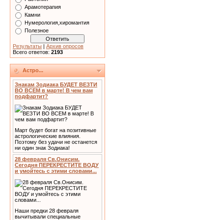
Арамотерапия
Камни
Нумерология,хиромантия
Полезное
Результаты
|
Архив опросов
Всего ответов:
2193
Астро...
Знакам Зодиака БУДЕТ ВЕЗТИ
ВО ВСЕМ в марте! В чем вам
подфартит?
Март будет богат на позитивные
астрологические влияния.
Поэтому без удачи не останется
ни один знак Зодиака!
28 февраля Св.Онисим.
Сегодня ПЕРЕКРЕСТИТЕ ВОДУ
и умойтесь с этими словами...
Наши предки 28 февраля
вычитывали специальные