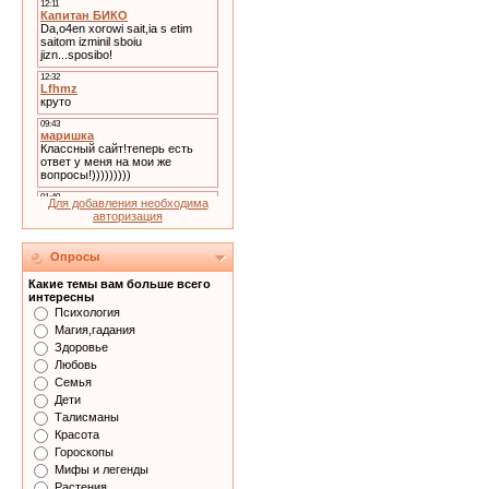
Для добавления необходима
авторизация
Опросы
Какие темы вам больше всего
интересны
Психология
Магия,гадания
Здоровье
Любовь
Семья
Дети
Талисманы
Красота
Гороскопы
Мифы и легенды
Растения