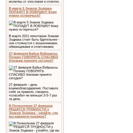
молитвы от злословия и сплетен.
В марте 5 Знаков Зодиака
ПОПАДУТ В ЛОВУШКУ! Кому
нужно остеречься?
В марте 2021 некоторым Знакам
Зодиака стоит быть бдительнее -
они столкнутся с мошенниками,
обманщиками и сплетниками.
27 февраля Бабьи Взбрыксы.
Почему ГОВОРИТЬ СПАСИБО
близким принято сегодня?
27 февраля – день
взаимоблагодарения. Поставьте
себе за правило, говорить
«спасибо» не меньше 3-5-7 раз
за день.
В Полнолуние 27 февраля
РЕШАТСЯ ТРУДНОСТИ у
Знаков Зодиака - узнайте, где
вы наведете порядок?