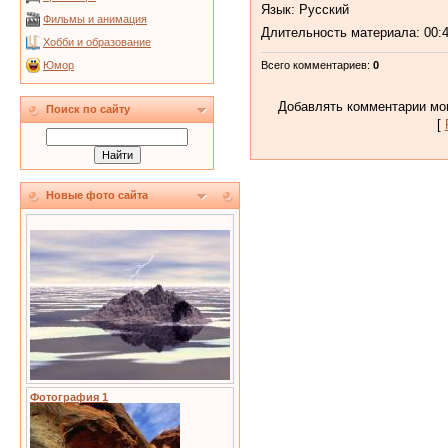
Язык
: Русский
Фильмы и анимация
Длительность материала
: 00:
Хобби и образование
Юмор
Всего комментариев
:
0
Добавлять комментарии мог
Поиск по сайту
[
Новые фото сайта
Фотография 1