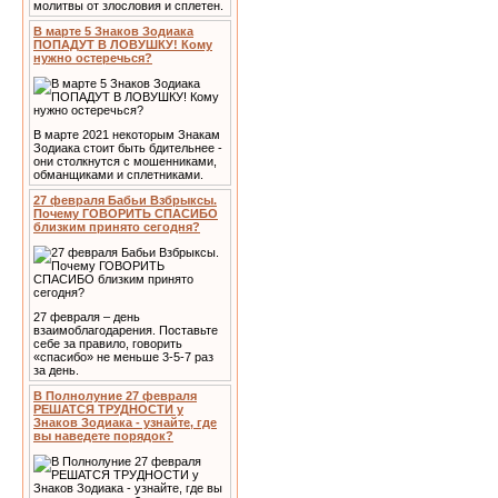
молитвы от злословия и сплетен.
В марте 5 Знаков Зодиака
ПОПАДУТ В ЛОВУШКУ! Кому
нужно остеречься?
В марте 2021 некоторым Знакам
Зодиака стоит быть бдительнее -
они столкнутся с мошенниками,
обманщиками и сплетниками.
27 февраля Бабьи Взбрыксы.
Почему ГОВОРИТЬ СПАСИБО
близким принято сегодня?
27 февраля – день
взаимоблагодарения. Поставьте
себе за правило, говорить
«спасибо» не меньше 3-5-7 раз
за день.
В Полнолуние 27 февраля
РЕШАТСЯ ТРУДНОСТИ у
Знаков Зодиака - узнайте, где
вы наведете порядок?