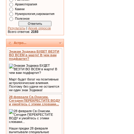
Арамотерапия
Камни
Нумерология,хиромантия
Полезное
Результаты
|
Архив опросов
Всего ответов:
2193
Астро...
Знакам Зодиака БУДЕТ ВЕЗТИ
ВО ВСЕМ в марте! В чем вам
подфартит?
Март будет богат на позитивные
астрологические влияния.
Поэтому без удачи не останется
ни один знак Зодиака!
28 февраля Св.Онисим.
Сегодня ПЕРЕКРЕСТИТЕ ВОДУ
и умойтесь с этими словами...
Наши предки 28 февраля
вычитывали специальные