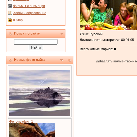
Фильмы и анимация
Хобби и образование
Юмор
Поиск по сайту
Язык
: Русский
Длительность материала
: 00:01:05
Всего комментариев
:
0
Новые фото сайта
Добавлять комментарии м
Фотография 1