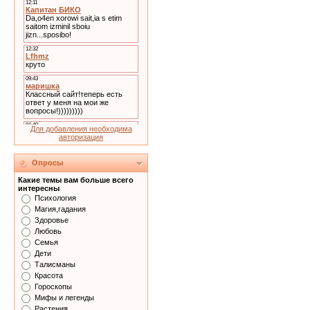
Для добавления необходима
авторизация
Опросы
Какие темы вам больше всего
интересны
Психология
Магия,гадания
Здоровье
Любовь
Семья
Дети
Талисманы
Красота
Гороскопы
Мифы и легенды
Растения