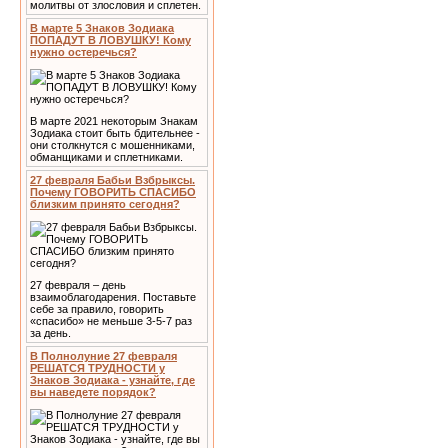
молитвы от злословия и сплетен.
В марте 5 Знаков Зодиака
ПОПАДУТ В ЛОВУШКУ! Кому
нужно остеречься?
В марте 2021 некоторым Знакам
Зодиака стоит быть бдительнее -
они столкнутся с мошенниками,
обманщиками и сплетниками.
27 февраля Бабьи Взбрыксы.
Почему ГОВОРИТЬ СПАСИБО
близким принято сегодня?
27 февраля – день
взаимоблагодарения. Поставьте
себе за правило, говорить
«спасибо» не меньше 3-5-7 раз
за день.
В Полнолуние 27 февраля
РЕШАТСЯ ТРУДНОСТИ у
Знаков Зодиака - узнайте, где
вы наведете порядок?