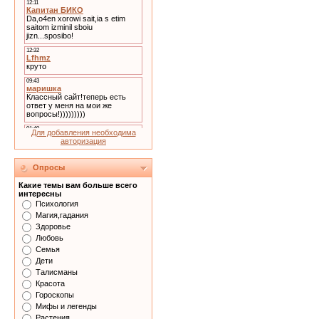
Для добавления необходима
авторизация
Опросы
Какие темы вам больше всего
интересны
Психология
Магия,гадания
Здоровье
Любовь
Семья
Дети
Талисманы
Красота
Гороскопы
Мифы и легенды
Растения