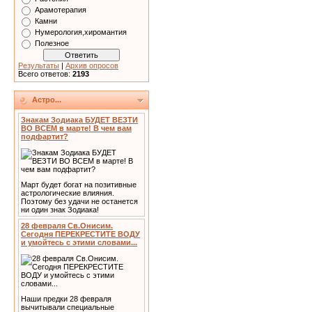
Арамотерапия
Камни
Нумерология,хиромантия
Полезное
Результаты
|
Архив опросов
Всего ответов:
2193
Астро...
Знакам Зодиака БУДЕТ ВЕЗТИ
ВО ВСЕМ в марте! В чем вам
подфартит?
Март будет богат на позитивные
астрологические влияния.
Поэтому без удачи не останется
ни один знак Зодиака!
28 февраля Св.Онисим.
Сегодня ПЕРЕКРЕСТИТЕ ВОДУ
и умойтесь с этими словами...
Наши предки 28 февраля
вычитывали специальные