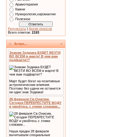
Арамотерапия
Камни
Нумерология,хиромантия
Полезное
Результаты
|
Архив опросов
Всего ответов:
2193
Астро...
Знакам Зодиака БУДЕТ ВЕЗТИ
ВО ВСЕМ в марте! В чем вам
подфартит?
Март будет богат на позитивные
астрологические влияния.
Поэтому без удачи не останется
ни один знак Зодиака!
28 февраля Св.Онисим.
Сегодня ПЕРЕКРЕСТИТЕ ВОДУ
и умойтесь с этими словами...
Наши предки 28 февраля
вычитывали специальные