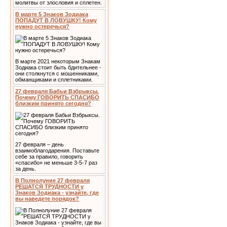
молитвы от злословия и сплетен.
В марте 5 Знаков Зодиака
ПОПАДУТ В ЛОВУШКУ! Кому
нужно остеречься?
В марте 2021 некоторым Знакам
Зодиака стоит быть бдительнее -
они столкнутся с мошенниками,
обманщиками и сплетниками.
27 февраля Бабьи Взбрыксы.
Почему ГОВОРИТЬ СПАСИБО
близким принято сегодня?
27 февраля – день
взаимоблагодарения. Поставьте
себе за правило, говорить
«спасибо» не меньше 3-5-7 раз
за день.
В Полнолуние 27 февраля
РЕШАТСЯ ТРУДНОСТИ у
Знаков Зодиака - узнайте, где
вы наведете порядок?