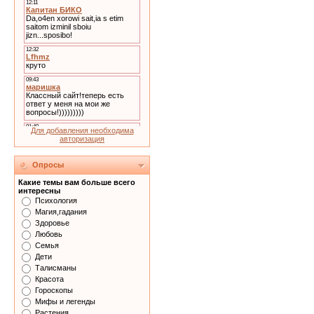
Для добавления необходима
авторизация
Опросы
Какие темы вам больше всего
интересны
Психология
Магия,гадания
Здоровье
Любовь
Семья
Дети
Талисманы
Красота
Гороскопы
Мифы и легенды
Растения