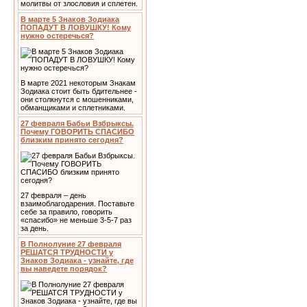
молитвы от злословия и сплетен.
В марте 5 Знаков Зодиака
ПОПАДУТ В ЛОВУШКУ! Кому
нужно остеречься?
В марте 2021 некоторым Знакам
Зодиака стоит быть бдительнее -
они столкнутся с мошенниками,
обманщиками и сплетниками.
27 февраля Бабьи Взбрыксы.
Почему ГОВОРИТЬ СПАСИБО
близким принято сегодня?
27 февраля – день
взаимоблагодарения. Поставьте
себе за правило, говорить
«спасибо» не меньше 3-5-7 раз
за день.
В Полнолуние 27 февраля
РЕШАТСЯ ТРУДНОСТИ у
Знаков Зодиака - узнайте, где
вы наведете порядок?