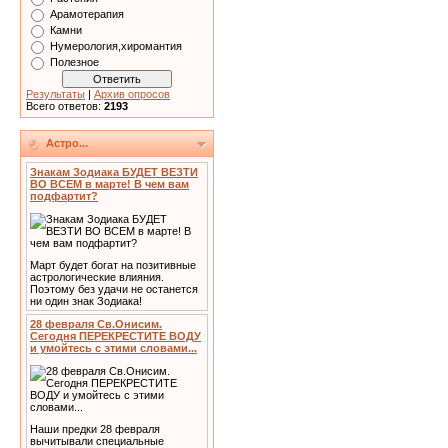
Арамотерапия
Камни
Нумерология,хиромантия
Полезное
Результаты
|
Архив опросов
Всего ответов:
2193
Астро...
Знакам Зодиака БУДЕТ ВЕЗТИ
ВО ВСЕМ в марте! В чем вам
подфартит?
Март будет богат на позитивные
астрологические влияния.
Поэтому без удачи не останется
ни один знак Зодиака!
28 февраля Св.Онисим.
Сегодня ПЕРЕКРЕСТИТЕ ВОДУ
и умойтесь с этими словами...
Наши предки 28 февраля
вычитывали специальные