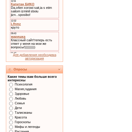
Для добавления необходима
авторизация
Опросы
Какие темы вам больше всего
интересны
Психология
Магия,гадания
Здоровье
Любовь
Семья
Дети
Талисманы
Красота
Гороскопы
Мифы и легенды
Растения