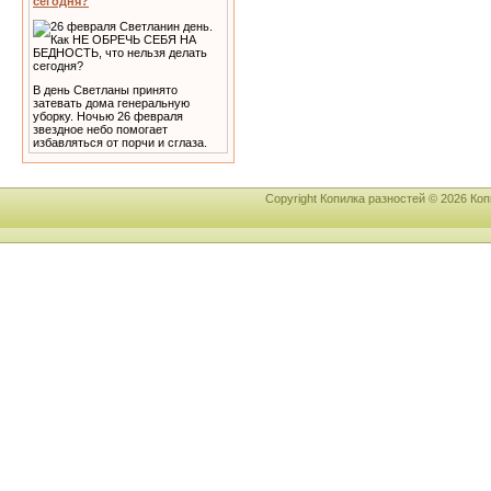
сегодня?
В день Светланы принято
затевать дома генеральную
уборку. Ночью 26 февраля
звездное небо помогает
избавляться от порчи и сглаза.
Copyright Копилка разностей © 2026 К