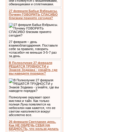
они столкнутся с мошенниками,
обманщиками и сплетниками.
27 февраля Бабьи Взбрыксы.
Почему ГОВОРИТЬ СПАСИБО
близким принято сегодня?
27 февраля – день
взаимоблагодарения. Поставьте
себе за правило, говорить
«спасибо» не меньше 3-5-7 раз
за день.
В Полнолуние 27 февраля
РЕШАТСЯ ТРУДНОСТИ у
Знаков Зодиака - узнайте, где
вы наведете порядок?
Полнолуние окружает орел
мистики и тайн. Как только
полная Луна появляется на
небосклон нам кажется, что ее
светом наполняется вокруг
абсолютно все.
26 февраля Светланин день.
Как НЕ ОБРЕЧЬ СЕБЯ НА
БЕДНОСТЬ, что нельзя делать