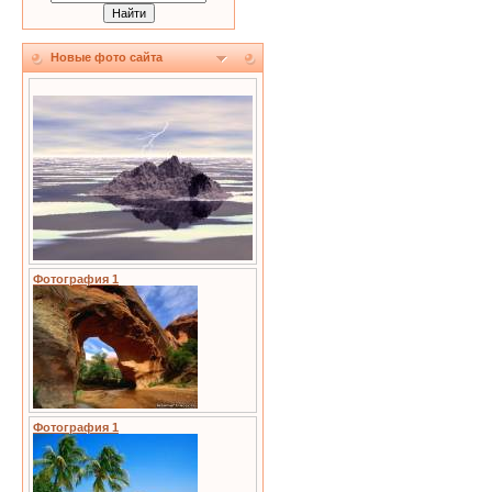
Новые фото сайта
Фотография 1
Фотография 1