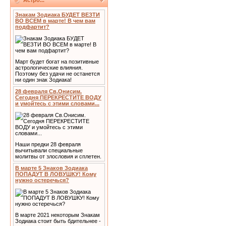
Астро...
Знакам Зодиака БУДЕТ ВЕЗТИ
ВО ВСЕМ в марте! В чем вам
подфартит?
Март будет богат на позитивные
астрологические влияния.
Поэтому без удачи не останется
ни один знак Зодиака!
28 февраля Св.Онисим.
Сегодня ПЕРЕКРЕСТИТЕ ВОДУ
и умойтесь с этими словами...
Наши предки 28 февраля
вычитывали специальные
молитвы от злословия и сплетен.
В марте 5 Знаков Зодиака
ПОПАДУТ В ЛОВУШКУ! Кому
нужно остеречься?
В марте 2021 некоторым Знакам
Зодиака стоит быть бдительнее -