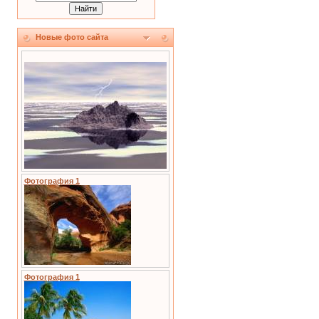
Новые фото сайта
Фотография 1
Фотография 1