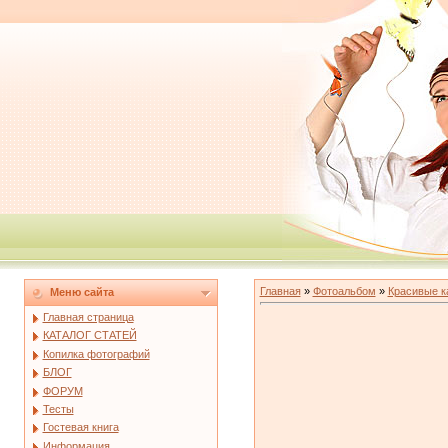
Главная
»
Фотоальбом
»
Красивые к
Меню сайта
Главная страница
КАТАЛОГ СТАТЕЙ
Копилка фотографий
БЛОГ
ФОРУМ
Тесты
Гостевая книга
Информация