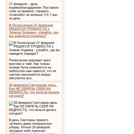
27 февраля – день
взаимоблагодарения. Поставьте
себе за правило, говорить
«спасибо» не меньше 3-5-7 раз
за день.
В Полнолуние 27 февраля
РЕШАТСЯ ТРУДНОСТИ у
Знаков Зодиака - узнайте, где
вы наведете порядок?
Полнолуние окружает орел
мистики и тайн. Как только
полная Луна появляется на
небосклон нам кажется, что ее
светом наполняется вокруг
абсолютно все.
26 февраля Светланин день.
Как НЕ ОБРЕЧЬ СЕБЯ НА
БЕДНОСТЬ, что нельзя делать
сегодня?
В день Светланы принято
затевать дома генеральную
уборку. Ночью 26 февраля
звездное небо помогает