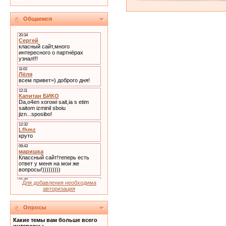
Общаемся
Для добавления необходима
авторизация
Опросы
Какие темы вам больше всего