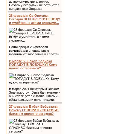
астрологические влияния.
Поэтому без удачи не останется
ни один знак Зодиака!
28 февраля Св.Онисим.
Сегодня ПЕРЕКРЕСТИТЕ ВОДУ
и умойтесь с этими словами...
Наши предки 28 февраля
вычитывали специальные
молитвы от злословия и сплетен.
В марте 5 Знаков Зодиака
ПОПАДУТ В ЛОВУШКУ! Кому
нужно остеречься?
В марте 2021 некоторым Знакам
Зодиака стоит быть бдительнее -
они столкнутся с мошенниками,
обманщиками и сплетниками.
27 февраля Бабьи Взбрыксы.
Почему ГОВОРИТЬ СПАСИБО
близким принято сегодня?