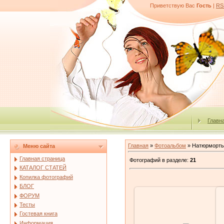
Приветствую Вас
Гость
|
RS
Главн
Главная
»
Фотоальбом
» Натюрморт
Меню сайта
Главная страница
Фотографий в разделе
:
21
КАТАЛОГ СТАТЕЙ
Копилка фотографий
БЛОГ
ФОРУМ
Тесты
Гостевая книга
27.02.2010
Информация