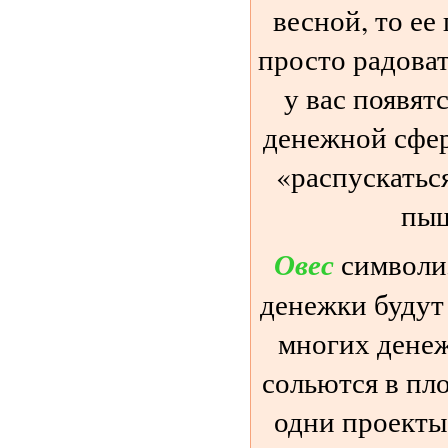
весной, то ее
просто радовать
у вас появят
денежной сфер
«распускатьс
пы
Овес
символи
денежки будут 
многих денеж
сольются в пл
одни проекты