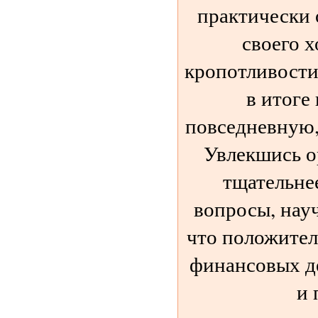
практически 
своего 
кропотливости
в итоге
повседневную,
Увлекшись о
тщательне
вопросы, науч
что положител
финансовых де
и 