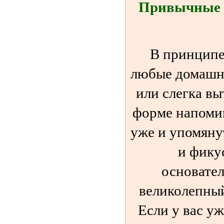
Привычные 
В принципе
любые домашни
или слегка в
форме напоми
уже и упомянут
и фику
основател
великолепный
Если у вас уж