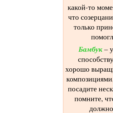
какой-то моме
что созерцани
только прин
помогл
Бамбук
– у
способству
хорошо выращ
композициями,
посадите неск
помните, чт
должно