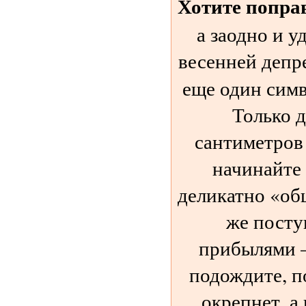
Хотите попра
а заодно и 
весенней депр
еще один симв
Только 
сантиметров 
начинайте 
деликатно «об
же посту
прибылями – 
подождите, п
окрепнет, а