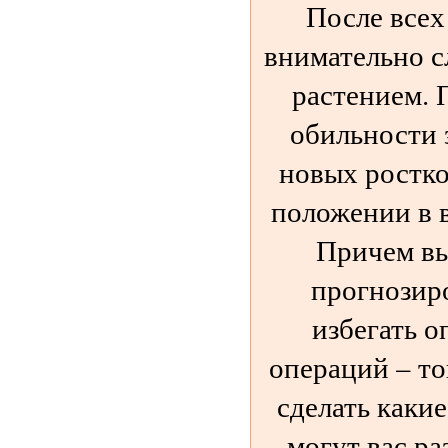
После всех
внимательно с
растением. 
обильности 
новых ростко
положении в 
Причем вы
прогнозир
избегать 
операций – то
сделать каки
могут вас ра