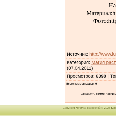
На
Материал:ht
Фото:htt
Источник
:
http://www.l
Категория
:
Магия рас
(07.04.2011)
Просмотров
:
6390
|
Те
Всего комментариев
:
0
Добавлять комментарии м
Copyright Копилка разностей © 2026 К