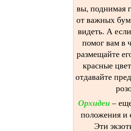
вы, поднимая 
от важных бум
видеть. А есл
помог вам в 
размещайте ег
красные цвет
отдавайте пре
роз
Орхидеи
– еще
положения и 
Эти экзот