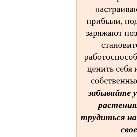
настраива
прибыли, по
заряжают поз
становит
работоспособ
ценить себя 
собственны
забывайте 
растения
трудиться на
сво