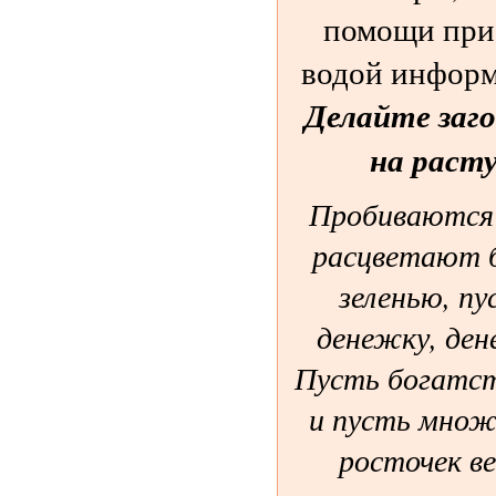
помощи при 
водой информ
Делайте заго
на раст
Пробиваются 
расцветают б
зеленью, п
денежку, ден
Пусть богатст
и пусть множ
росточек ве