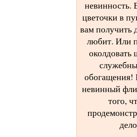
невинность. 
цветочки в пу
вам получить д
любит. Или 
околдовать 
служебны
обогащения! 
невинный флир
того, 
продемонстр
дело