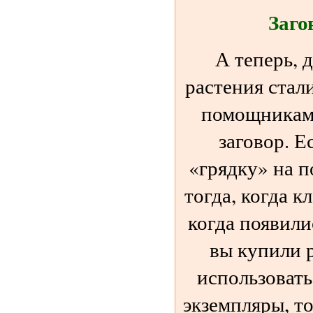
Заго
А теперь, 
растения ста
помощниками
заговор. Е
«грядку» на п
тогда, когда к
когда появили
вы купили 
использовать
экземпляры, т