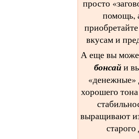
просто «загов
помощь, а
приобретайте
вкусам и пре
А еще вы може
бонсай
и вы
«денежные» 
хорошего тона
стабильно
выращивают из
старого