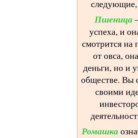
следующие, 
Пшеница
–
успеха, и о
смотрится на 
от овса, он
деньги, но и 
обществе. Вы 
своими иде
инвесторо
деятельност
Ромашка
озна