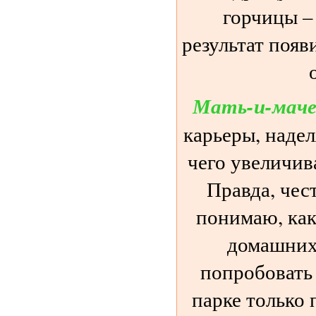
горчицы –
результат появ
Мать-и-маче
карьеры, надел
чего увеличив
Правда, чест
понимаю, как
домашних
попробовать 
парке только