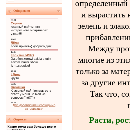
определенный 
и вырастить 
Общаемся
зелень и злак
прибавлени
Между проч
многие из эти
только за мат
за другие ин
Так что, с
Для добавления необходима
авторизация
Расти, рос
Опросы
Какие темы вам больше всего