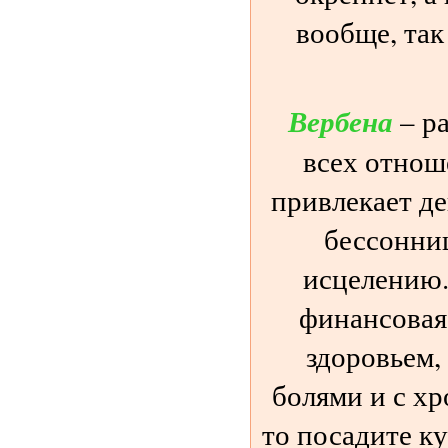
вообще, так
Вербена
– ра
всех отнош
привлекает де
бессонниц
исцелению.
финансовая
здоровьем,
болями и с х
то посадите к