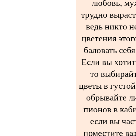
любовь, му
трудно выраст
ведь никто н
цветения этог
баловать себ
Если вы хотит
то выбирай
цветы в густо
обрывайте ли
пионов в каби
если вы час
поместите ваз