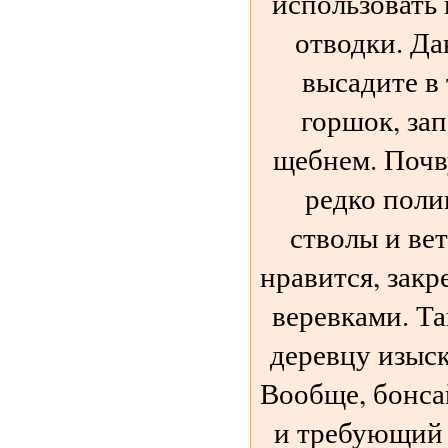
использовать 
отводки. Да
высадите в
горшок, за
щебнем. Почв
редко поли
стволы и вет
нравится, зак
веревками. Т
деревцу изыс
Вообще, бонса
и требующий 