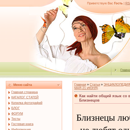
Приветствую Вас
Гость
|
RS
Главн
Главная
»
Статьи
»
ЭНЦИКЛОПЕДИЯ
Меню сайта
МАЯ-21 ИЮНЯ)
Главная страница
Как найти общий язык со 
КАТАЛОГ СТАТЕЙ
Близнецов
Копилка фотографий
БЛОГ
Близнецы лю
ФОРУМ
Тесты
Гостевая книга
не любят од
Информация