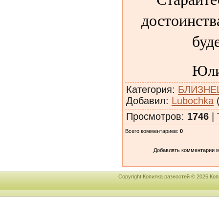
достоинств
буде
Юли
Категория
:
БЛИЗНЕ
Добавил
:
Lubochka
(
Просмотров
:
1746
|
Всего комментариев
:
0
Добавлять комментарии м
Copyright Копилка разностей © 2026 К