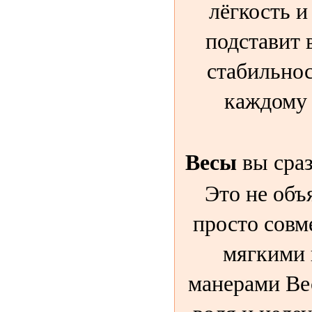
лёгкость и
подставит 
стабильност
каждому и
Весы
вы сраз
Это не объ
просто совм
мягкими
манерами Ве