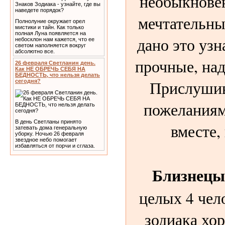
необыкнове
мечтательны
Полнолуние окружает орел
мистики и тайн. Как только
полная Луна появляется на
дано это узн
небосклон нам кажется, что ее
светом наполняется вокруг
абсолютно все.
прочные, на
26 февраля Светланин день.
Как НЕ ОБРЕЧЬ СЕБЯ НА
БЕДНОСТЬ, что нельзя делать
Прислушив
сегодня?
пожеланиям
В день Светланы принято
вместе,
затевать дома генеральную
уборку. Ночью 26 февраля
звездное небо помогает
избавляться от порчи и сглаза.
Близнецы
целых 4 чел
зодиака хо