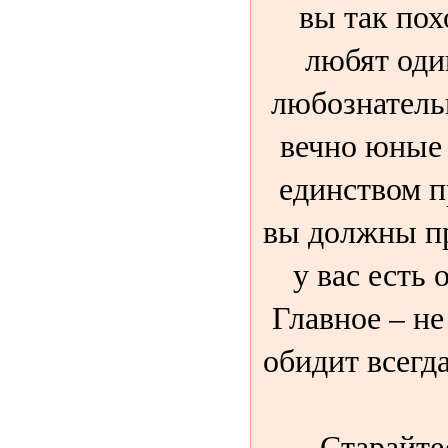
вы так пох
любят оди
любознатель
вечно юные 
единством 
вы должны пр
у вас есть 
Главное – не
обидит всегд
Старайте