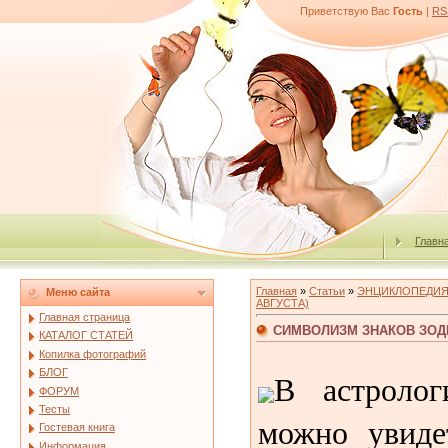
Приветствую Вас
Гость
|
RS
Главн
Главная
»
Статьи
»
ЭНЦИКЛОПЕДИЯ
Меню сайта
АВГУСТА)
Главная страница
СИМВОЛИЗМ ЗНАКОВ ЗОДИ
КАТАЛОГ СТАТЕЙ
Копилка фотографий
БЛОГ
В астролог
ФОРУМ
Тесты
можно увиде
Гостевая книга
Информация