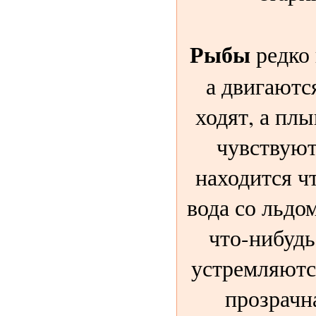
Рыбы
редко 
а двигаются
ходят, а пл
чувствуют
находится чт
вода со льдом
что-нибудь
устремляютс
прозрачн