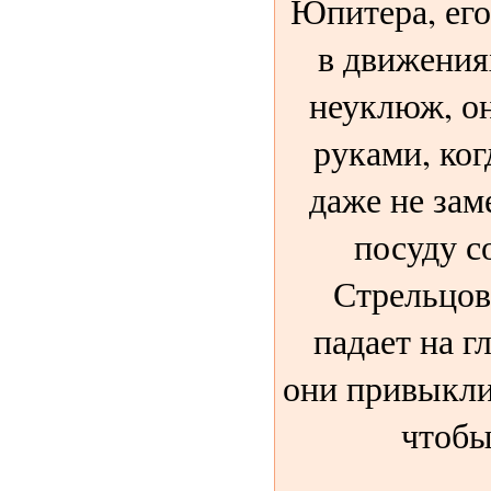
Юпитера, его
в движения
неуклюж, о
руками, ког
даже не зам
посуду с
Стрельцов
падает на г
они привыкли
чтобы