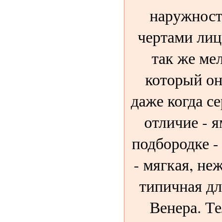
наружност
чертами лиц
так же ме
который о
даже когда с
отличие - 
подбородке -
- мягкая, не
типичная дл
Венера. Т