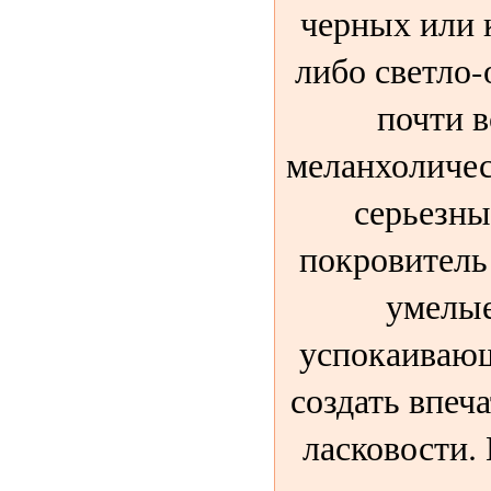
черных или 
либо светло
почти 
меланхоличес
серьезны
покровитель
умелые
успокаивающ
создать впеч
ласковости.