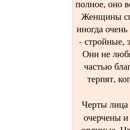
полное, оно в
Женщины сп
иногда очень
- стройные, 
Они не люб
частью бла
терпят, ко
Черты лица
очерчены и
орлиные. Цв