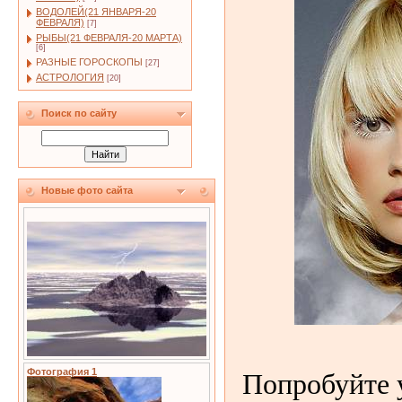
ВОДОЛЕЙ(21 ЯНВАРЯ-20
ФЕВРАЛЯ)
[7]
РЫБЫ(21 ФЕВРАЛЯ-20 МАРТА)
[6]
РАЗНЫЕ ГОРОСКОПЫ
[27]
АСТРОЛОГИЯ
[20]
Поиск по сайту
Новые фото сайта
Попробуйте у
Фотография 1