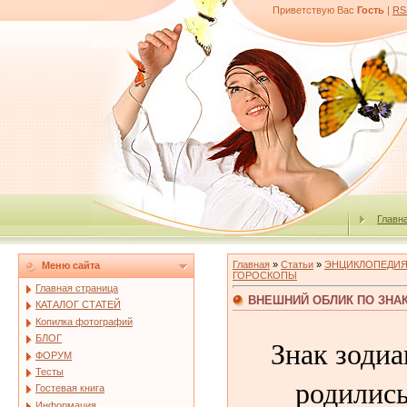
Приветствую Вас
Гость
|
RS
Главн
Главная
»
Статьи
»
ЭНЦИКЛОПЕДИЯ
Меню сайта
ГОРОСКОПЫ
Главная страница
ВНЕШНИЙ ОБЛИК ПО ЗНА
КАТАЛОГ СТАТЕЙ
Копилка фотографий
БЛОГ
Знак зодиа
ФОРУМ
Тесты
родились
Гостевая книга
Информация