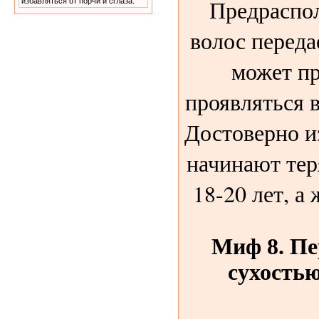
Предраспол
избавляться от порчи и сглаза.
волос переда
может пр
проявляться 
Достоверно и
начинают тер
18-20 лет, а
Миф 8. Пе
сухостью