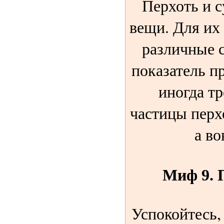
Перхоть и 
вещи. Для их
различные 
показатель п
иногда тр
частицы перх
а во
Миф 9. 
Успокойтесь, 