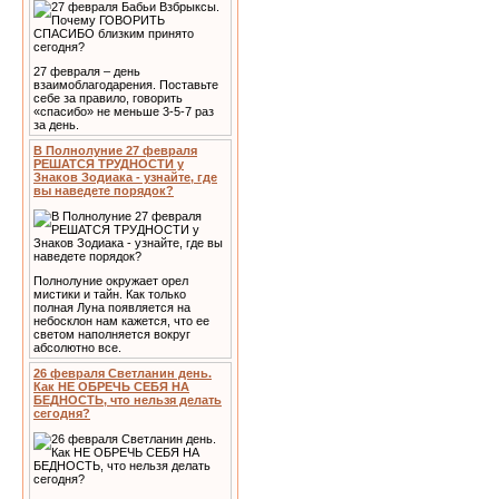
27 февраля – день
взаимоблагодарения. Поставьте
себе за правило, говорить
«спасибо» не меньше 3-5-7 раз
за день.
В Полнолуние 27 февраля
РЕШАТСЯ ТРУДНОСТИ у
Знаков Зодиака - узнайте, где
вы наведете порядок?
Полнолуние окружает орел
мистики и тайн. Как только
полная Луна появляется на
небосклон нам кажется, что ее
светом наполняется вокруг
абсолютно все.
26 февраля Светланин день.
Как НЕ ОБРЕЧЬ СЕБЯ НА
БЕДНОСТЬ, что нельзя делать
сегодня?