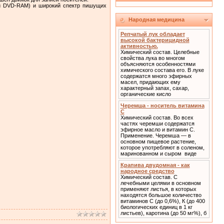
и DVD-RAM) и широкий спектр пишущих
Народная медицина
Репчатый лук обладает
высокой бактерицидной
активностью.
Химический состав. Целебные
свойства лука во многом
объясняются особенностями
химического состава его. В луке
содержатся много эфирных
масел, придающих ему
характерный запах, сахар,
органические кисло
Черемша - носитель витамина
С
Химический состав. Во всех
частях черемши содержатся
эфирное масло и витамин С.
Применение. Черемша — в
основном пищевое растение,
которое употребляют в соленом,
маринованном и сыром виде
Крапива двудомная - как
народное средство
Химический состав. С
лечебными целями в основном
применяют листья, в которых
находятся большое количество
витаминов С (до 0,6%), К (до 400
биологических единиц в 1 кг
листьев), каротина (до 50 мг%), б