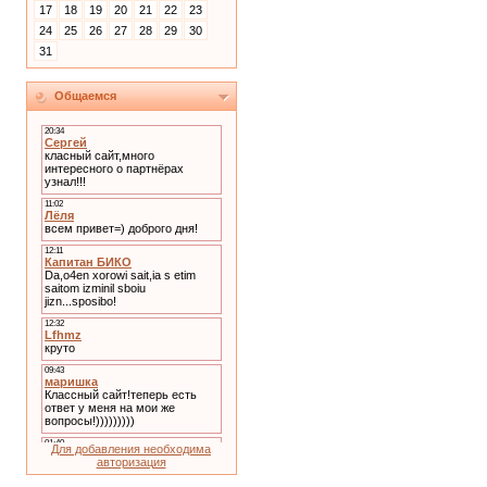
17
18
19
20
21
22
23
24
25
26
27
28
29
30
31
Общаемся
Для добавления необходима
авторизация