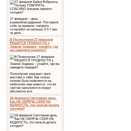
27 февраля – день
взаимоблагодарения. Поставьте
себе за правило, говорить
«спасибо» не меньше 3-5-7 раз
за день.
В Полнолуние 27 февраля
РЕШАТСЯ ТРУДНОСТИ у
Знаков Зодиака - узнайте, где
вы наведете порядок?
Полнолуние окружает орел
мистики и тайн. Как только
полная Луна появляется на
небосклон нам кажется, что ее
светом наполняется вокруг
абсолютно все.
26 февраля Светланин день.
Как НЕ ОБРЕЧЬ СЕБЯ НА
БЕДНОСТЬ, что нельзя делать
сегодня?