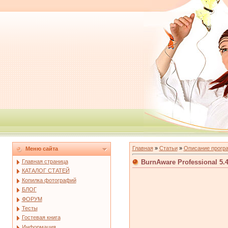
Главная
»
Статьи
»
Описание прогр
Меню сайта
BurnAware Professional 5.
Главная страница
КАТАЛОГ СТАТЕЙ
Копилка фотографий
БЛОГ
ФОРУМ
Тесты
Гостевая книга
Информация