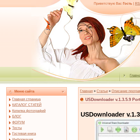
Приветствую Вас
Гость
|
RS
Главн
Главная
»
Статьи
»
Описание програ
Меню сайта
USDownloader v.1.3.5.9 Por
Главная страница
КАТАЛОГ СТАТЕЙ
Копилка фотографий
USDownloader v.1.3
БЛОГ
ФОРУМ
Тесты
Гостевая книга
Информация