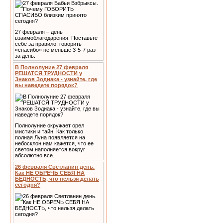
27 февраля – день
взаимоблагодарения. Поставьте
себе за правило, говорить
«спасибо» не меньше 3-5-7 раз
за день.
В Полнолуние 27 февраля
РЕШАТСЯ ТРУДНОСТИ у
Знаков Зодиака - узнайте, где
вы наведете порядок?
Полнолуние окружает орел
мистики и тайн. Как только
полная Луна появляется на
небосклон нам кажется, что ее
светом наполняется вокруг
абсолютно все.
26 февраля Светланин день.
Как НЕ ОБРЕЧЬ СЕБЯ НА
БЕДНОСТЬ, что нельзя делать
сегодня?