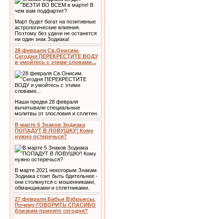
Март будет богат на позитивные
астрологические влияния.
Поэтому без удачи не останется
ни один знак Зодиака!
28 февраля Св.Онисим.
Сегодня ПЕРЕКРЕСТИТЕ ВОДУ
и умойтесь с этими словами...
Наши предки 28 февраля
вычитывали специальные
молитвы от злословия и сплетен.
В марте 5 Знаков Зодиака
ПОПАДУТ В ЛОВУШКУ! Кому
нужно остеречься?
В марте 2021 некоторым Знакам
Зодиака стоит быть бдительнее -
они столкнутся с мошенниками,
обманщиками и сплетниками.
27 февраля Бабьи Взбрыксы.
Почему ГОВОРИТЬ СПАСИБО
близким принято сегодня?