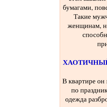
бумагами, пов
Такие мужч
женщинам, но
способн
пр
ХАОТИЧНЫ
В квартире он
по праздник
одежда разбр