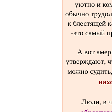
уютно и ко
обычно трудол
к блестящей 
-это самый 
А вот амер
утверждают, ч
можно судить
нах
Люди, в 
образцов