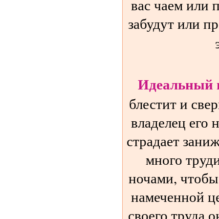
вас чаем или 
забудут или пр
Идеальный 
блестит и свер
владелец его н
страдает зани
много труди
ночами, чтобы
намеченной це
своего труда о