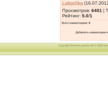
Lubochka
(16.07.201
Просмотров
:
6401
|
Т
Рейтинг
:
5.0
/
1
Всего комментариев
:
0
Добавлять комментарии м
Copyright Копилка разностей © 2026 К