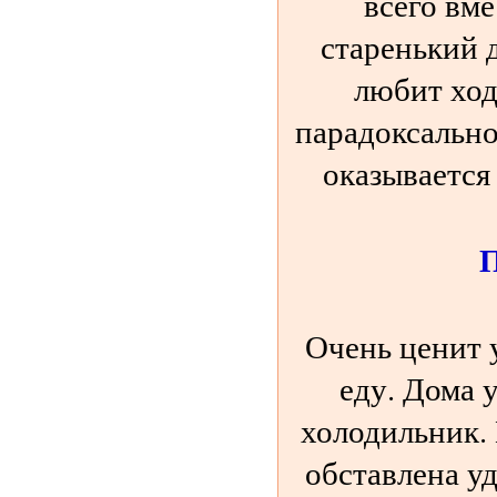
всего вме
старенький 
любит ход
парадоксально
оказывается
Очень ценит 
еду. Дома 
холодильник. 
обставлена у