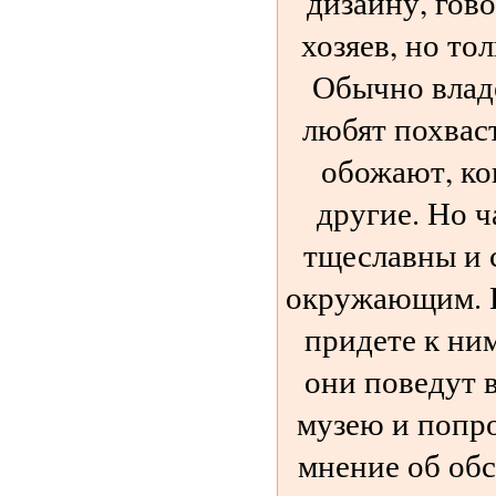
дизайну, гов
хозяев, но то
Обычно влад
любят похвас
обожают, ко
другие. Но 
тщеславны и 
окружающим. Н
придете к ним
они поведут в
музею и попро
мнение об обс