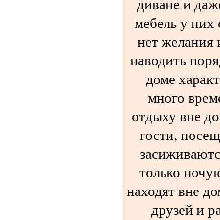
диване и даж
мебель у них 
нет желания 
наводить поря
доме харак
много врем
отдыху вне до
гости, посещ
засиживаютс
только ночу
находят вне до
друзей и р