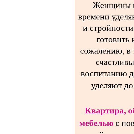
Женщины в
времени уделя
и стройности
готовить 
сожалению, в 
счастливы
воспитанию д
уделяют до
Квартира, о
мебелью
с по