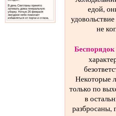
едой, о
В день Светланы принято
затевать дома генеральную
уборку. Ночью 26 февраля
звездное небо помогает
удовольствие
избавляться от порчи и сглаза.
не ко
Беспорядок
характе
безответс
Некоторые л
только по вых
в осталь
разбросаны, г