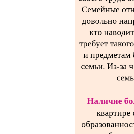
Семейные отн
довольно нап
кто наводи
требует таког
и предметам 
семьи. Из-за 
семь
Наличие бо
квартире 
образованнос