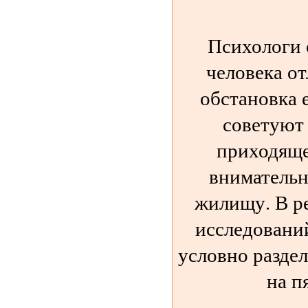
Психологи 
человека о
обстановка 
советуют
приходяще
внимательн
жилищу. В ре
исследовани
условно разде
на п