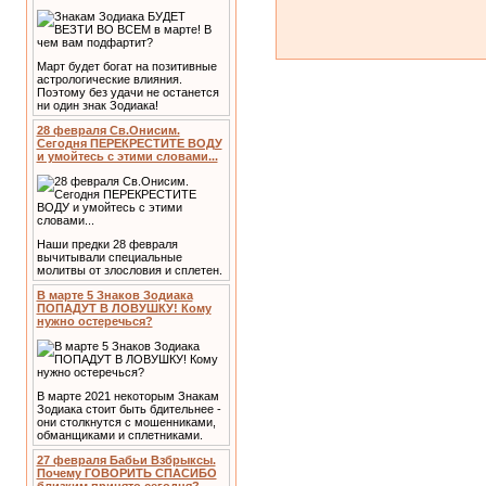
Март будет богат на позитивные
астрологические влияния.
Поэтому без удачи не останется
ни один знак Зодиака!
28 февраля Св.Онисим.
Сегодня ПЕРЕКРЕСТИТЕ ВОДУ
и умойтесь с этими словами...
Наши предки 28 февраля
вычитывали специальные
молитвы от злословия и сплетен.
В марте 5 Знаков Зодиака
ПОПАДУТ В ЛОВУШКУ! Кому
нужно остеречься?
В марте 2021 некоторым Знакам
Зодиака стоит быть бдительнее -
они столкнутся с мошенниками,
обманщиками и сплетниками.
27 февраля Бабьи Взбрыксы.
Почему ГОВОРИТЬ СПАСИБО