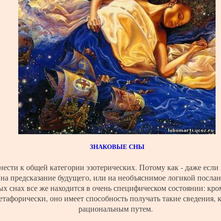
ЗНАКОВЫЕ СНЫ
ести к общей категории эзотерических. Потому как - даже если
 на предсказание будущего, или на необъяснимое логикой посла
ных снах все же находится в очень специфическом состоянии: к
тафорически, оно имеет способность получать такие сведения, 
рациональным путем.