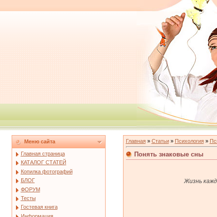
Главная
»
Статьи
»
Психология
»
Пс
Меню сайта
Понять знаковые сны
Главная страница
КАТАЛОГ СТАТЕЙ
Копилка фотографий
БЛОГ
Жизнь кажд
ФОРУМ
Тесты
Гостевая книга
Информация