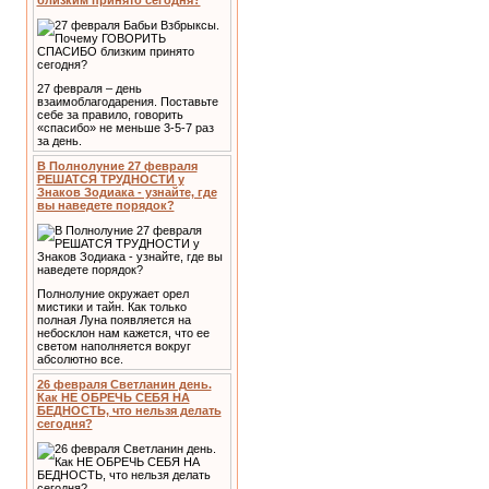
близким принято сегодня?
27 февраля – день
взаимоблагодарения. Поставьте
себе за правило, говорить
«спасибо» не меньше 3-5-7 раз
за день.
В Полнолуние 27 февраля
РЕШАТСЯ ТРУДНОСТИ у
Знаков Зодиака - узнайте, где
вы наведете порядок?
Полнолуние окружает орел
мистики и тайн. Как только
полная Луна появляется на
небосклон нам кажется, что ее
светом наполняется вокруг
абсолютно все.
26 февраля Светланин день.
Как НЕ ОБРЕЧЬ СЕБЯ НА
БЕДНОСТЬ, что нельзя делать
сегодня?