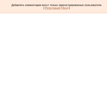
Добавлять комментарии могут только зарегистрированные пользователи.
[
Регистрация
|
Вход
]