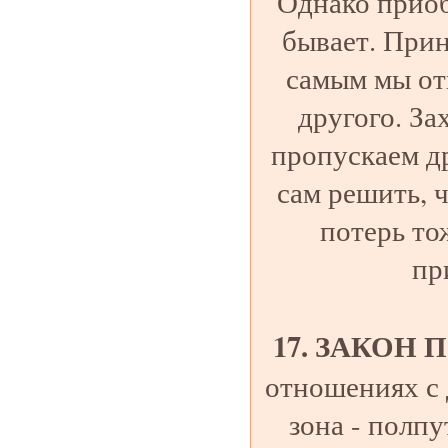
Однако приоб
бывает. Прин
самым мы от
другого. За
пропускаем д
сам решить, ч
потерь то
пр
17. ЗАКОН
отношениях с 
зона - полп