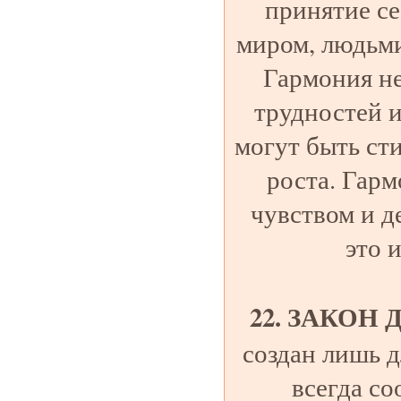
принятие се
миром, людьми
Гармония не
трудностей 
могут быть ст
роста. Гар
чувством и д
это и
22. ЗАКОН 
создан лишь д
всегда с