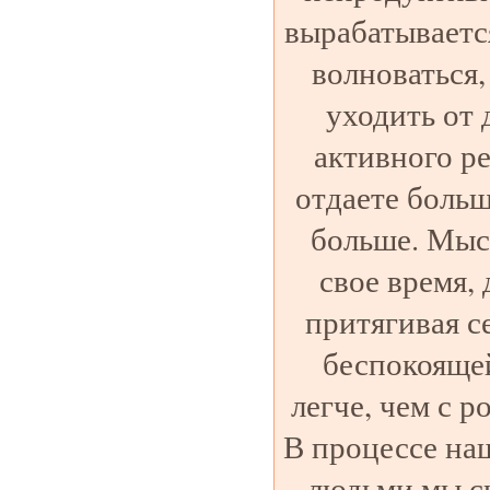
вырабатываетс
волноваться, 
уходить от 
активного р
отдаете больш
больше. Мыс
свое время, 
притягивая с
беспокояще
легче, чем с 
В процессе на
людьми мы с