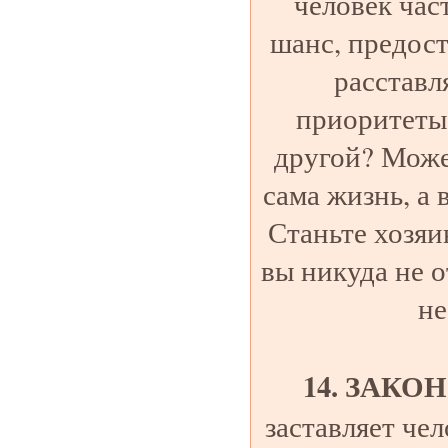
человек час
шанс, предос
расставл
приоритеты 
другой? Може
сама жизнь, а
Станьте хозяи
вы никуда не о
не
14. ЗАКО
заставляет че