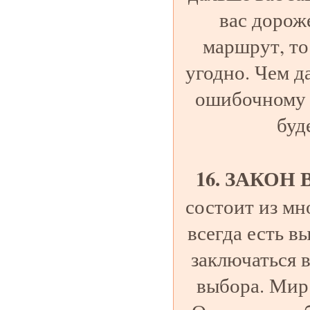
вас дорож
маршрут, то
угодно. Чем д
ошибочному п
буд
16. ЗАКОН
состоит из мн
всегда есть 
заключаться в
выбора. Мир