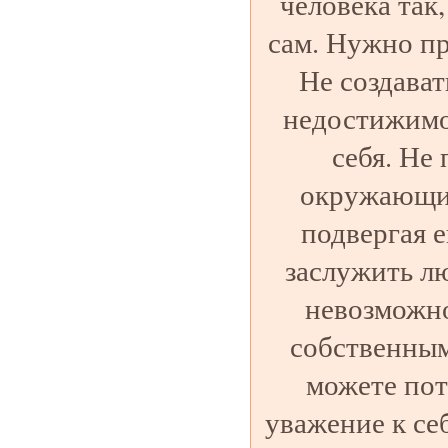
человека так,
сам. Нужно пр
Не создават
недостижимог
себя. Не
окружающих
подвергая е
заслужить л
невозможно
собственным
можете пот
уважение к се