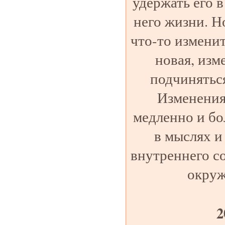
удержать его 
него жизни. Н
что-то изменит
новая, изм
подчинятьс
Изменения
медленно и бо
в мыслях и
внутреннего с
окру
2