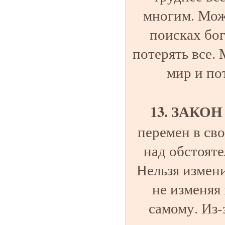
многим. Мож
поисках бога
потерять все.
мир и по
13. ЗАКО
перемен в сво
над обстояте
Нельзя измен
не изменяя 
самому. Из-