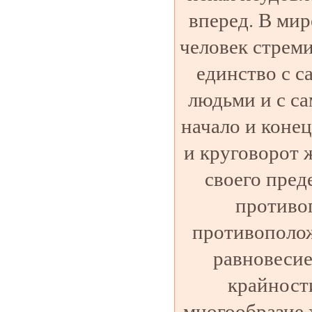
вперед. В ми
человек стрем
единство с с
людьми и с с
начало и конец
и круговорот 
своего пред
противо
противополо
равновесие
крайност
многообразие 