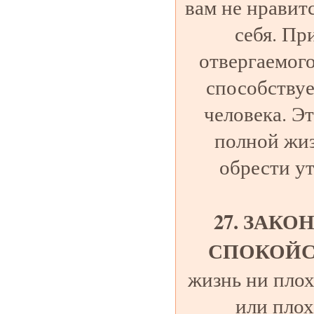
вам не нравитс
себя. Пр
отвергаемого
способствуе
человека. Э
полной жи
обрести у
27. ЗАК
СПОКОЙС
жизнь ни плох
или плох