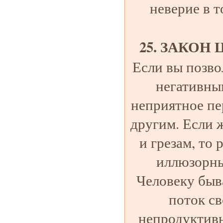
неверие в то
25. ЗАКОН
Если вы позво
негативны
неприятное пе
другим. Если 
и грезам, то
иллюзорны
Человеку быв
поток с
непродуктивн