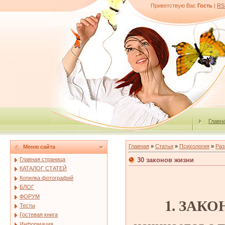
Приветствую Вас
Гость
|
RS
Главн
Главная
»
Статьи
»
Психология
»
Раз
Меню сайта
30 законов жизни
Главная страница
КАТАЛОГ СТАТЕЙ
Копилка фотографий
БЛОГ
ФОРУМ
1. ЗАК
Тесты
Гостевая книга
Информация