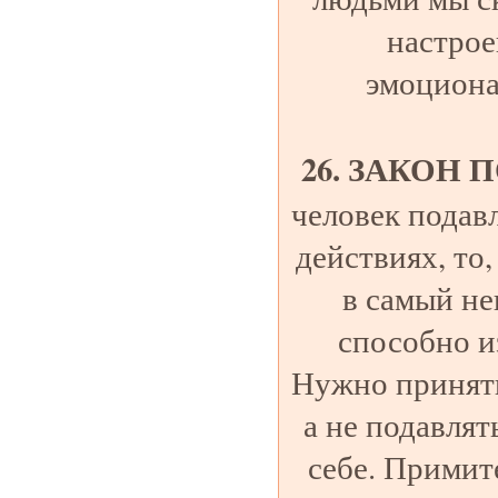
настрое
эмоциона
26. ЗАКОН
человек подав
действиях, то,
в самый н
способно и
Нужно принять
а не подавлят
себе. Примите