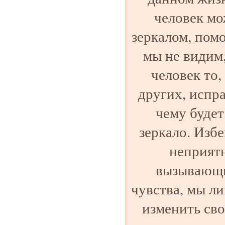
человек мо
зеркалом, помо
мы не видим,
человек то,
других, испра
чему будет
зеркало. Избе
неприятн
вызывающи
чувства, мы л
изменить сво