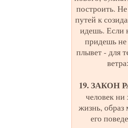
построить. Не
путей к созид
идешь. Если 
придешь не 
плывет - для 
ветра
19. ЗАКОН
человек ни
жизнь, образ
его повед