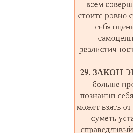
всем соверш
стоите ровно с
себя оцен
самоценн
реалистичност
29. ЗАКОН
больше про
познании себя
может взять от
суметь уст
справедливый