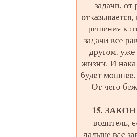
задачи, от
отказывается,
решения кот
задачи все ра
другом, уже
жизни. И нака
будет мощнее,
От чего беж
15. ЗАКОН
водитель, е
дальше вас зав