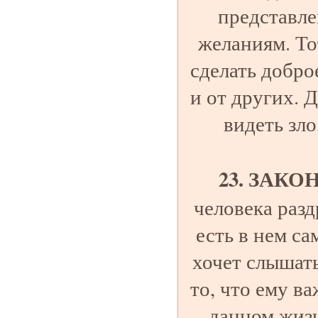
представле
желаниям. То
сделать добро
и от других. Д
видеть зло
23. ЗАКО
человека раз
есть в нем са
хочет слышать
то, что ему в
данном жизн