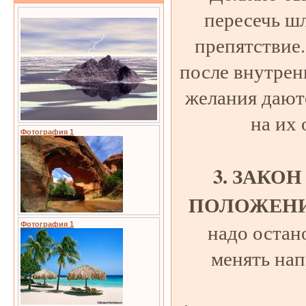
пересечь ш
препятствие
после внутрен
желания дают
на их
Фотография 1
3. ЗАКО
ПОЛОЖЕНИ
надо остан
Фотография 1
менять нап