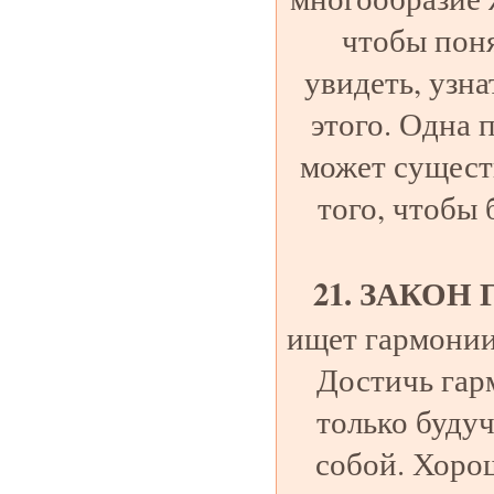
чтобы поня
увидеть, узн
этого. Одна 
может существ
того, чтобы 
21. ЗАКОН
ищет гармонии 
Достичь гар
только буду
собой. Хоро