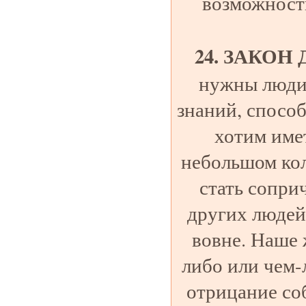
возможности
24. ЗАКОН
нужны люди,
знаний, способ
хотим име
небольшом кол
стать сопри
других людей
вовне. Наше 
либо или чем-
отрицание со