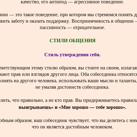
качество, его антипод — агрессивное поведение.
ии — это такое поведение, при котором мы стремимся понять д
вить заботу и оказать поддержку. Восприимчивость в общении 
пассивность — отрицательное.
СТИЛИ ОБЩЕНИЯ
Стиль утверждения себя.
ответствующим этому стилю образом, вы стоите на своем, излага
евают прав или взглядов другого лица. Оба собеседника относятс
лиять на другого человека, использовать ваши мысли и таланты
не умаляя достоинств собеседника.
ить, что правильно, а не кто прав. Вы придерживаетесь правил
выигрываешь» и «Мне хорошо — тебе хорошо».
добным образом, ваш собеседник чувствует, что вы делитесь с 
что он является достойным человеком.