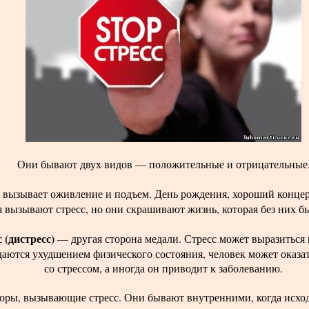
Они бывают двух видов — положительные и отрицательные
вызывает оживление и подъем. День рождения, хороший концер
я вызывают стресс, но они скрашивают жизнь, которая без них б
 (дистресс)
— другая сторона медали. Стресс может выразиться в
ются ухудшением физического состояния, человек может оказать
со стрессом, а иногда он приводит к заболеванию.
оры, вызывающие стресс. Они бывают внутренними, когда исход