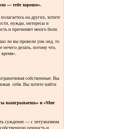
хо — тебе хорошо».
полагаетесь на других, хотите
ости, нужды, интересы и
сть и причиняет много боли.
ошо ли вы провели уик-энд, то
 нечего делать, потому что,
 время».
 ограничивая собственные. Вы
нижая себя. Вы хотите найти
ты выигрываешь» и «Мне
ить суждение — с энтузиазмом
 собственную ценность и