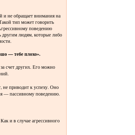
ей и не обращает внимания на
 Такой тип может говорить
 Агрессивному поведению
ль другим людям, которые либо
мости.
о — тебе плохо».
за счет других. Его можно
ний.
, не приводит к успеху. Оно
ия — пассивному поведению.
 Как и в случае агрессивного