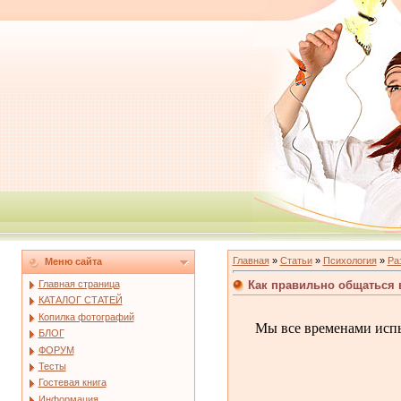
Главная
»
Статьи
»
Психология
»
Ра
Меню сайта
Как правильно общаться в
Главная страница
КАТАЛОГ СТАТЕЙ
Копилка фотографий
Мы все временами испы
БЛОГ
ФОРУМ
Тесты
Гостевая книга
Информация