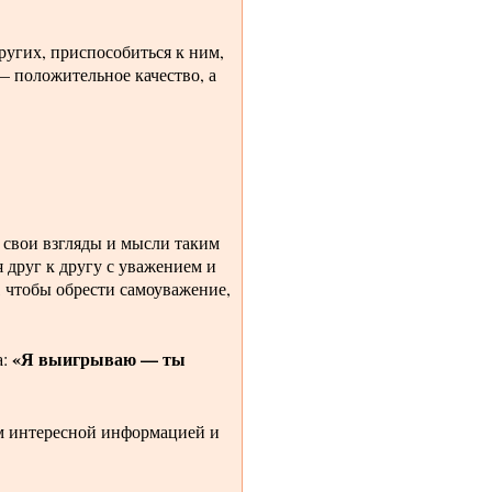
ругих, приспособиться к ним,
— положительное качество, а
я свои взгляды и мысли таким
я друг к другу с уважением и
, чтобы обрести самоуважение,
«Я выигрываю — ты
а:
ним интересной информацией и