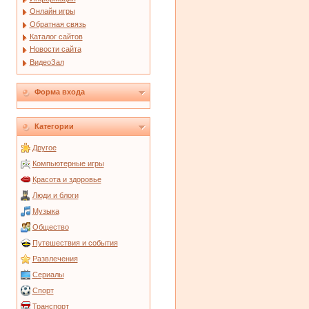
Онлайн игры
Обратная связь
Каталог сайтов
Новости сайта
ВидеоЗал
Форма входа
Категории
Другое
Компьютерные игры
Красота и здоровье
Люди и блоги
Музыка
Общество
Путешествия и события
Развлечения
Сериалы
Спорт
Транспорт