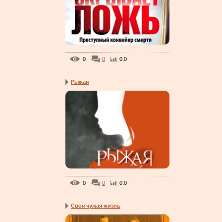
0
0
0.0
Рыжая
0
0
0.0
Своя чужая жизнь