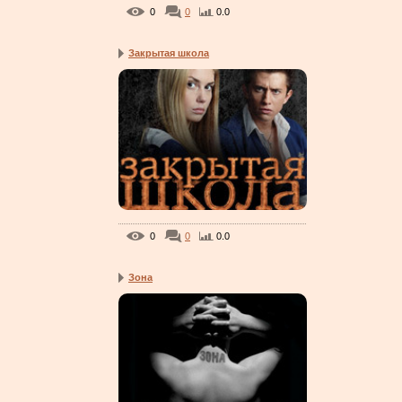
0
0
0.0
Закрытая школа
0
0
0.0
Зона