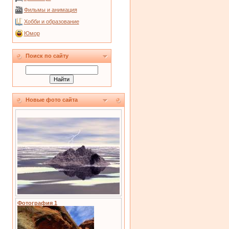
Фильмы и анимация
Хобби и образование
Юмор
Поиск по сайту
Новые фото сайта
Фотография 1