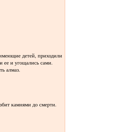
 имеющие детей, приходили
и ее и угощались сами.
ть алмаз.
збит камнями до смерти.