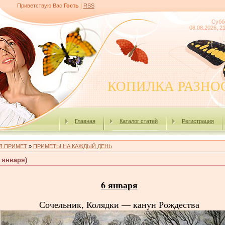
Приветствую Вас
Гость
|
RSS
Субб
08.08.2026, 2
КОПИЛКА РАЗНО
Главная
Каталог статей
Регистрация
Я ПРИМЕТ
»
ПРИМЕТЫ НА КАЖДЫЙ ДЕНЬ
 января)
6 января
Сочельник, Колядки — канун Рождества