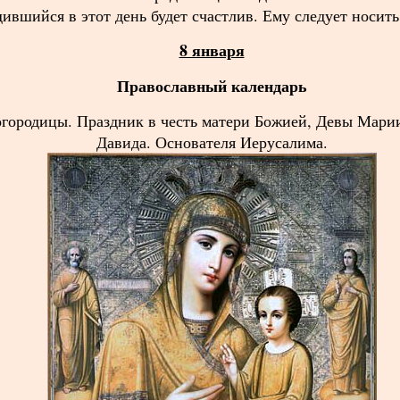
дившийся в этот день будет счастлив. Ему следует носит
8 января
Православный календарь
городицы. Праздник в честь матери Божией, Девы Марии
Давида. Основателя Иерусалима.