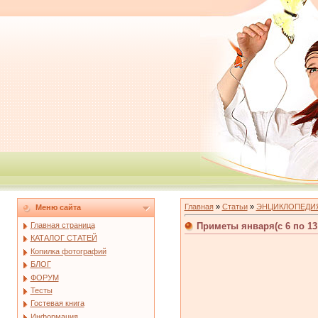
Главная
»
Статьи
»
ЭНЦИКЛОПЕДИ
Меню сайта
Приметы января(с 6 по 13
Главная страница
КАТАЛОГ СТАТЕЙ
Копилка фотографий
БЛОГ
ФОРУМ
Тесты
Гостевая книга
Информация