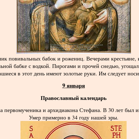
ник повивальных бабок и рожениц. Вечерами крестьяне,
ьной бабке с водкой. Пирогами и прочей снедью, угощал
шиеся в этот день имеют золотые руки. Им следует носи
9 января
Православный календарь
ла первомученика и архидиакона Стефана. В 30 лет был и
Умер примерно в 34 году нашей эры.