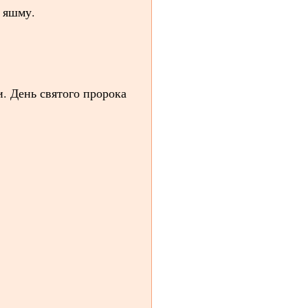
ь яшму.
. День святого пророка