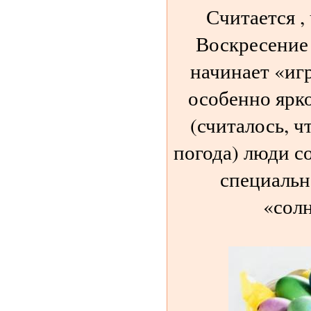
Считается ,
Воскресение 
начинает «игр
особенно ярко
(считалось, ч
погода) люди с
специальн
«сол