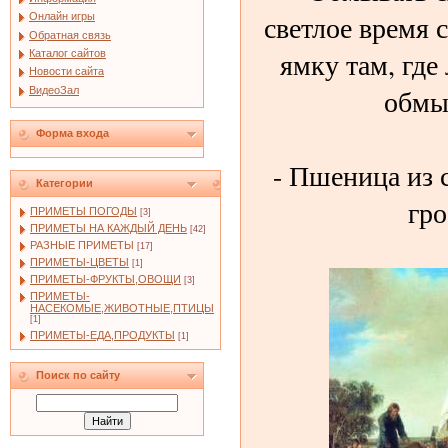
светлое время 
Онлайн игры
Обратная связь
ямку там, где
Каталог сайтов
Новости сайта
обмы
ВидеоЗал
Форма входа
- Пшеница из с
Категории
гро
ПРИМЕТЫ ПОГОДЫ
[3]
ПРИМЕТЫ НА КАЖДЫЙ ДЕНЬ
[42]
РАЗНЫЕ ПРИМЕТЫ
[17]
ПРИМЕТЫ-ЦВЕТЫ
[1]
ПРИМЕТЫ-ФРУКТЫ,ОВОЩИ
[3]
ПРИМЕТЫ-
НАСЕКОМЫЕ,ЖИВОТНЫЕ,ПТИЦЫ
[1]
ПРИМЕТЫ-ЕДА,ПРОДУКТЫ
[1]
Поиск по сайту