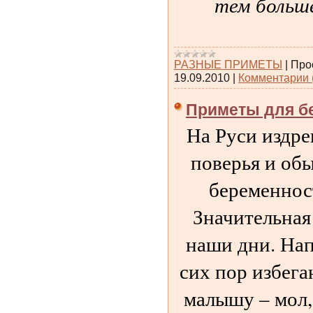
тем больш
РАЗНЫЕ ПРИМЕТЫ
|
Про
19.09.2010
|
Комментарии 
Приметы для б
На Руси издре
поверья и об
беременнос
Значительная
наши дни. Нап
сих пор избег
малышу – мол,