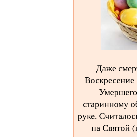
Даже смер
Воскресение 
Умершего
старинному о
руке. Считалос
на Святой (