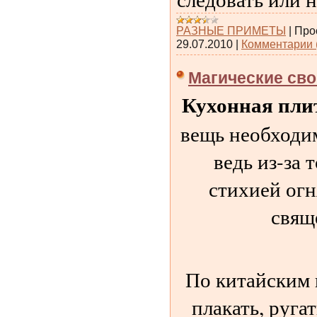
РАЗНЫЕ ПРИМЕТЫ
|
Про
29.07.2010
|
Комментарии 
Магические св
Кухонная пли
вещь необходим
ведь из-за 
стихией огн
свящ
По китайским 
плакать, ругат