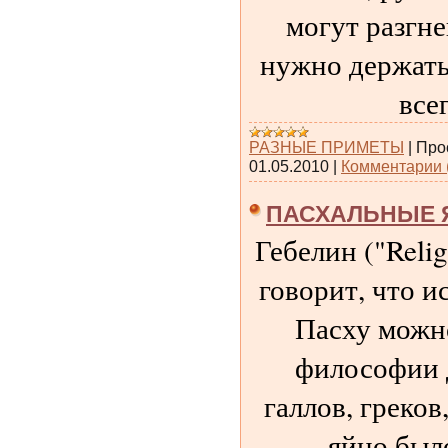
могут разгне
нужно держать 
все
РАЗНЫЕ ПРИМЕТЫ
|
Про
01.05.2010
|
Комментарии 
ПАСХАЛЬНЫЕ 
Гебелин ("Relig
говорит, что и
Пасху можно
философии д
галлов, греков
яйцо был