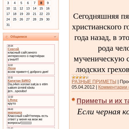
3
4
5
6
7
8
9
10
11
12
13
14
15
16
Сегодняшняя пя
17
18
19
20
21
22
23
24
25
26
27
28
29
30
христианского г
31
года назад, в э
Общаемся
рода чел
мученическую с
людских грехов
РАЗНЫЕ ПРИМЕТЫ
|
Про
05.04.2012
|
Комментарии 
Приметы и их т
Если черная к