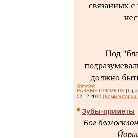
связанных с
нес
Под "бл
подразумевал
должно быт
РАЗНЫЕ ПРИМЕТЫ
|
Про
02.12.2010
|
Комментарии 
Зубы-приметы
Бог благосклон
Йорк