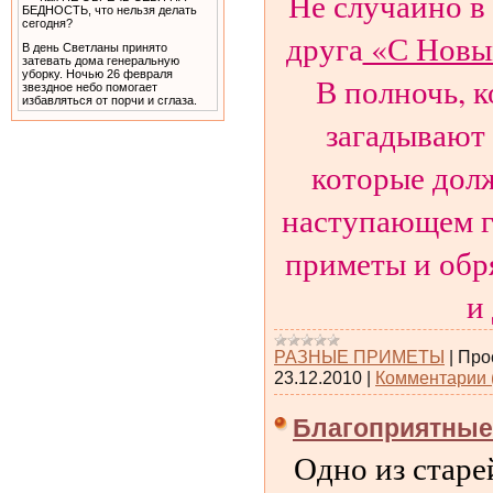
Не случайно в
друга
«С Новым
В день Светланы принято
затевать дома генеральную
уборку. Ночью 26 февраля
В полночь, к
звездное небо помогает
избавляться от порчи и сглаза.
загадывают 
которые долж
наступающем г
приметы и обря
и
РАЗНЫЕ ПРИМЕТЫ
|
Про
23.12.2010
|
Комментарии 
Благоприятные
Одно из старе