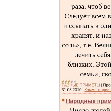
раза, чтоб в
Следует всем в
и ссыпать в од
хранят, и на
соль», т.е. Вел
лечить себя
близких. Этой
семьи, ско
РАЗНЫЕ ПРИМЕТЫ
|
Про
31.03.2010
|
Комментарии 
Народные при
Число людей,