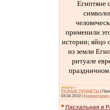
Египтяне 
символо
человеческ
применили это
истории; яйцо 
из земли Еги
ритуале евр
праздничном 
РАЗНЫЕ ПРИМЕТЫ
|
Про
03.04.2010
|
Комментарии 
Пасхальная и 