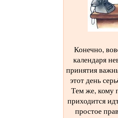
Конечно, вов
календаря не
принятия важны
этот день сер
Тем же, кому 
приходится идт
простое прав