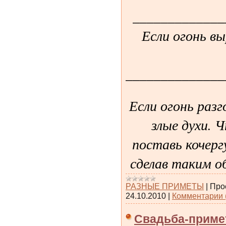
_____________
Если огонь вы
______________
Если огонь разг
злые духи. 
поставь кочерг
сделав таким о
РАЗНЫЕ ПРИМЕТЫ
|
Про
24.10.2010
|
Комментарии 
Свадьба-прим