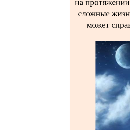
на протяжении
сложные жизн
может справ