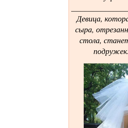
______________
Девица, котор
сыра, отрезанн
стола, стане
подружек