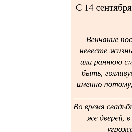
С 14 сентября
Венчание по
невесте жизнь
или раннюю с
быть, голливу
именно потому
______________
Во время свадь
же дверей, в
угрожа