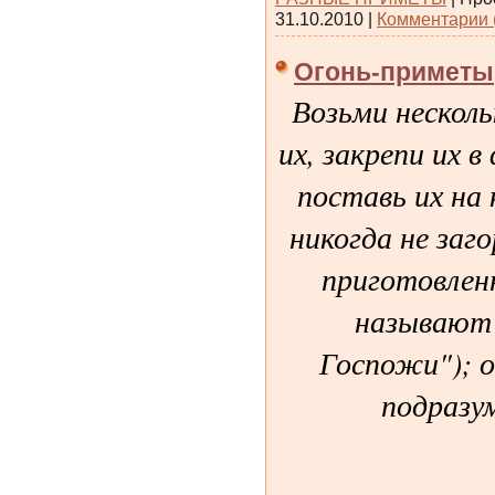
31.10.2010
|
Комментарии 
Огонь-приметы
Возьми несколь
их, закрепи их 
поставь их на 
никогда не заг
приготовлен
называют "
Госпожи"); о
подразу