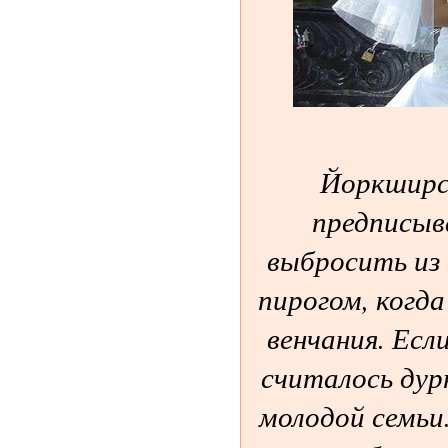
Йоркширск
предписыв
выбросить из 
пирогом, когда
венчания. Есл
считалось дур
молодой семьи.