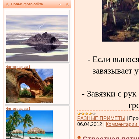
Новые фото сайта
- Если вынося
завязывает у
Фотография 1
- Завязки с рук
гр
Фотография 1
РАЗНЫЕ ПРИМЕТЫ
|
Про
06.04.2012
|
Комментарии 