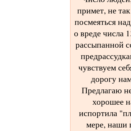
примет, не та
посмеяться на
о вреде числа 
рассыпанной с
предрассудка
чувствуем себ
дорогу нам
Предлагаю не
хорошее н
испортила "пл
мере, наши 