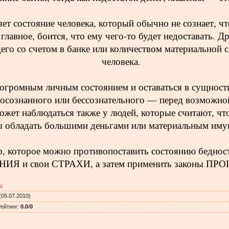
яет состояние человека, который обычно не сознает,
 главное, боится, что ему чего-то будет недоставать. 
его со счетом в банке или количеством материальной 
человека.
огромным личным состоянием и оставаться в сущности
осознанного или бессознательного — перед возможной
ожет наблюдаться также у людей, которые считают, чт
ы обладать большими деньгами или материальным иму
, которое можно противопоставить состоянию бедност
ИЯ и свои СТРАХИ, а затем применить законы П
u
05.07.2010)
ейтинг
:
0.0
/
0