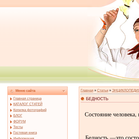
Главная
»
Статьи
»
ЭНЦИКЛОПЕДИ
Меню сайта
БЕДНОСТЬ
Главная страница
КАТАЛОГ СТАТЕЙ
Копилка фотографий
Состояние человека, 
БЛОГ
ФОРУМ
Тесты
Гостевая книга
Бедность —это состоя
Информация