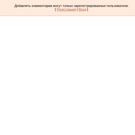
Добавлять комментарии могут только зарегистрированные пользователи.
[
Регистрация
|
Вход
]