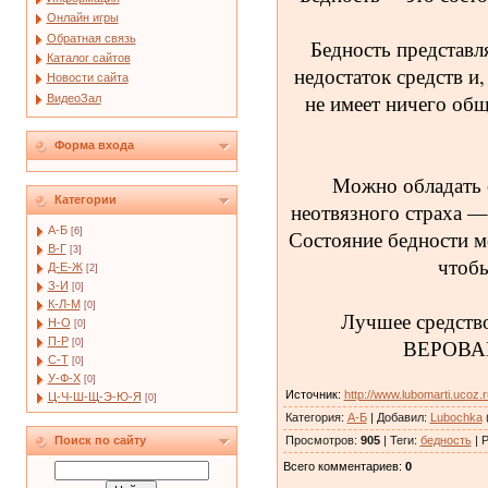
Онлайн игры
Обратная связь
Бедность представл
Каталог сайтов
недостаток средств и,
Новости сайта
не имеет ничего общ
ВидеоЗал
Форма входа
Можно обладать 
Категории
неотвязного страха —
А-Б
Состояние бедности м
[6]
В-Г
[3]
чтоб
Д-Е-Ж
[2]
З-И
[0]
К-Л-М
[0]
Лучшее средство
Н-О
[0]
ВЕРОВАН
П-Р
[0]
С-Т
[0]
У-Ф-Х
[0]
Источник
:
http://www.lubomarti.ucoz.r
Ц-Ч-Ш-Щ-Э-Ю-Я
[0]
Категория
:
А-Б
|
Добавил
:
Lubochka
(
Просмотров
:
905
|
Теги
:
бедность
|
Р
Поиск по сайту
Всего комментариев
:
0