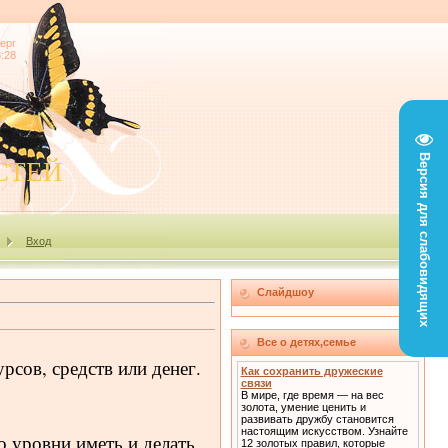
ерг
3:28
Версия для слабовидящих
СТЕЙ
Вход
Слайдшоу
Все о детях,семье
рсов, средств или денег.
Как сохранить дружеские
связи
В мире, где время — на вес
золота, умение ценить и
развивать дружбу становится
настоящим искусством. Узнайте
о уровни иметь и делать.
12 золотых правил, которые