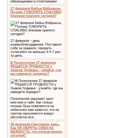
обманщиками и сплетниками.
27 февраля Бабьи Взбрыксы.
Почему ГОВОРИТЬ СПАСИБО
близким принято сегодня?
27 февраля – день
взаимоблагодарения. Поставьте
себе за правило, говорить
«спасибо» не меньше 3-5-7 раз
за день.
В Полнолуние 27 февраля
РЕШАТСЯ ТРУДНОСТИ у
Знаков Зодиака - узнайте, где
вы наведете порядок?
Полнолуние окружает орел
мистики и тайн. Как только
полная Луна появляется на
небосклон нам кажется, что ее
светом наполняется вокруг
абсолютно все.
26 февраля Светланин день.
Как НЕ ОБРЕЧЬ СЕБЯ НА
БЕДНОСТЬ, что нельзя делать
сегодня?