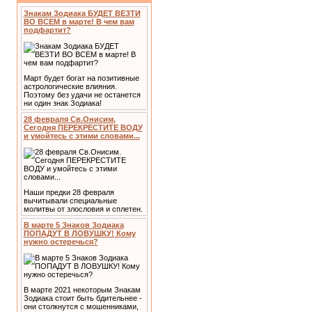
Знакам Зодиака БУДЕТ ВЕЗТИ
ВО ВСЕМ в марте! В чем вам
подфартит?
Март будет богат на позитивные
астрологические влияния.
Поэтому без удачи не останется
ни один знак Зодиака!
28 февраля Св.Онисим.
Сегодня ПЕРЕКРЕСТИТЕ ВОДУ
и умойтесь с этими словами...
Наши предки 28 февраля
вычитывали специальные
молитвы от злословия и сплетен.
В марте 5 Знаков Зодиака
ПОПАДУТ В ЛОВУШКУ! Кому
нужно остеречься?
В марте 2021 некоторым Знакам
Зодиака стоит быть бдительнее -
они столкнутся с мошенниками,