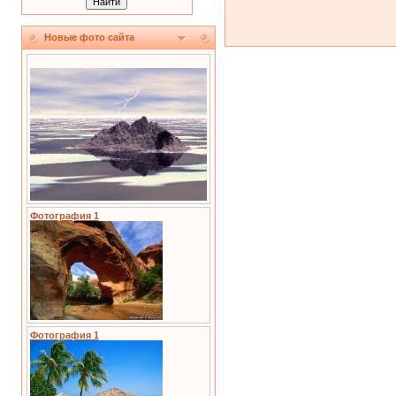
Новые фото сайта
Фотография 1
Фотография 1