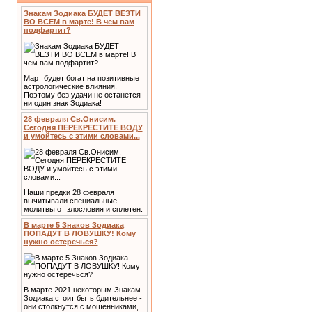
Знакам Зодиака БУДЕТ ВЕЗТИ
ВО ВСЕМ в марте! В чем вам
подфартит?
Март будет богат на позитивные
астрологические влияния.
Поэтому без удачи не останется
ни один знак Зодиака!
28 февраля Св.Онисим.
Сегодня ПЕРЕКРЕСТИТЕ ВОДУ
и умойтесь с этими словами...
Наши предки 28 февраля
вычитывали специальные
молитвы от злословия и сплетен.
В марте 5 Знаков Зодиака
ПОПАДУТ В ЛОВУШКУ! Кому
нужно остеречься?
В марте 2021 некоторым Знакам
Зодиака стоит быть бдительнее -
они столкнутся с мошенниками,