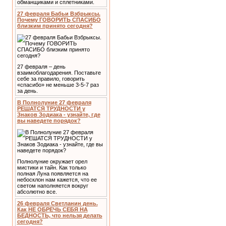
обманщиками и сплетниками.
27 февраля Бабьи Взбрыксы.
Почему ГОВОРИТЬ СПАСИБО
близким принято сегодня?
27 февраля – день
взаимоблагодарения. Поставьте
себе за правило, говорить
«спасибо» не меньше 3-5-7 раз
за день.
В Полнолуние 27 февраля
РЕШАТСЯ ТРУДНОСТИ у
Знаков Зодиака - узнайте, где
вы наведете порядок?
Полнолуние окружает орел
мистики и тайн. Как только
полная Луна появляется на
небосклон нам кажется, что ее
светом наполняется вокруг
абсолютно все.
26 февраля Светланин день.
Как НЕ ОБРЕЧЬ СЕБЯ НА
БЕДНОСТЬ, что нельзя делать
сегодня?