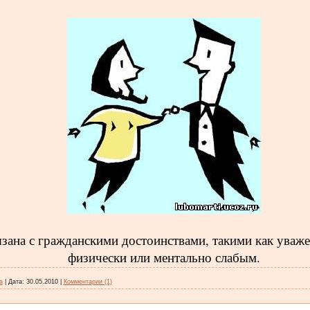
зана с гражданскими достоинствами, такими как уваже
физически или ментально слабым.
a
|
Дата:
30.05.2010
|
Комментарии (1)