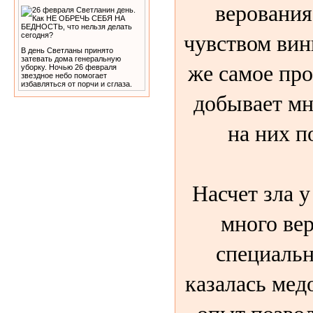
верования
чувством вин
В день Светланы принято
затевать дома генеральную
же самое про
уборку. Ночью 26 февраля
звездное небо помогает
избавляться от порчи и сглаза.
добывает мн
на них п
Насчет зла 
много вер
специальн
казалась мед
опыт позвол