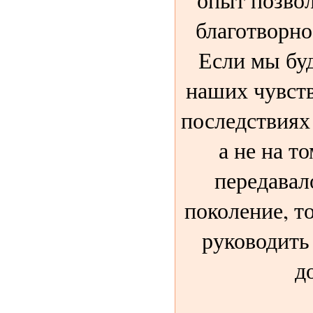
благотворно 
Если мы бу
наших чувст
последствиях
а не на т
передавал
поколение, т
руководить 
д