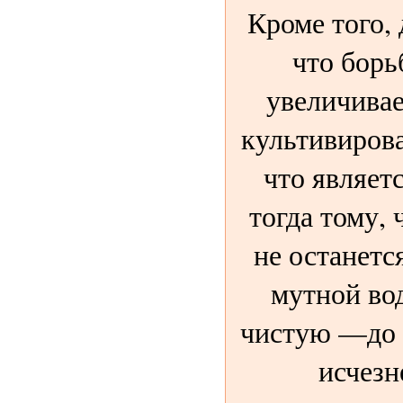
Кроме того, 
что борь
увеличивае
культивирова
что являетс
тогда тому, 
не останется
мутной во
чистую —до т
исчезн