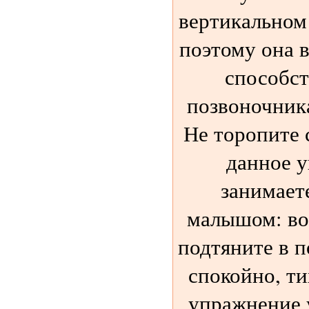
вертикальном
поэтому она 
способс
позвоночника
Не торопите 
данное у
занимает
малышом: воз
подтяните в п
спокойно, ти
упражнение 