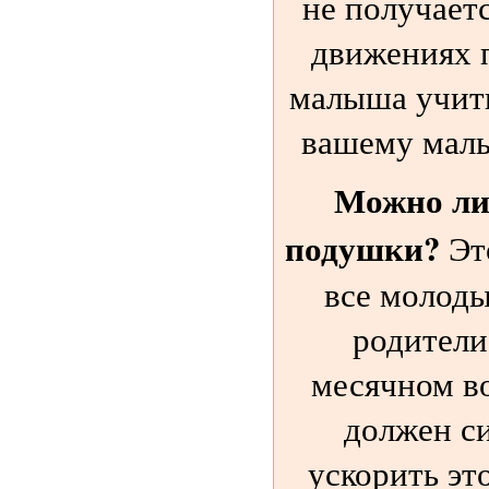
не получаетс
движениях 
малыша учить
вашему малы
Можно ли 
подушки?
Эт
все молод
родители 
месячном во
должен си
ускорить это