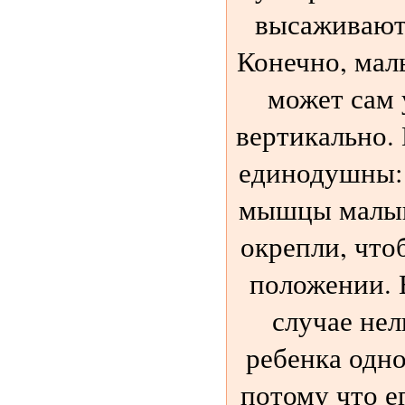
высаживают
Конечно, мал
может сам 
вертикально. 
единодушны:
мышцы малыш
окрепли, что
положении. 
случае нел
ребенка одно
потому что е