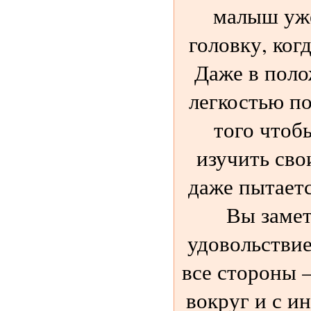
малыш уж
головку, ког
Даже в поло
легкостью по
того чтоб
изучить сво
даже пытаетс
Вы замет
удовольствие
все стороны –
вокруг и с и