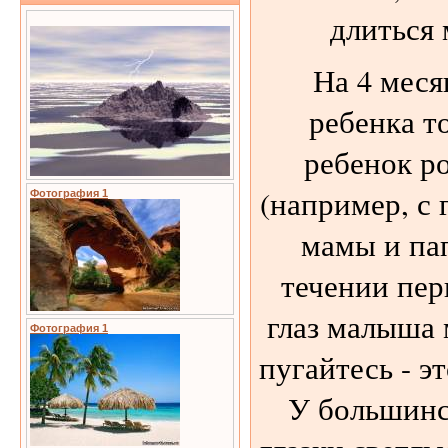
длиться 
На 4 меся
ребенка т
ребенок р
(например, с 
Фотография 1
мамы и пап
течении пер
глаз малыша 
Фотография 1
пугайтесь - э
У большинс