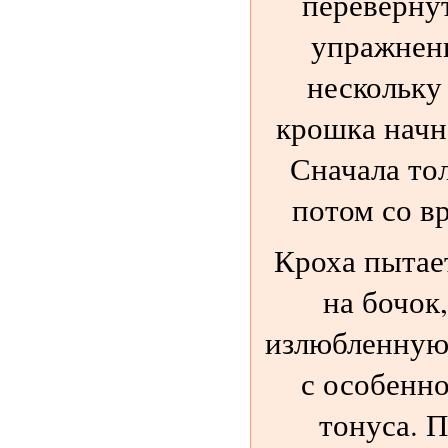
перевернут
упражнен
нескольку 
крошка начн
Сначала тол
потом со в
Кроха пытае
на бочок,
излюбленную 
с особенн
тонуса. П