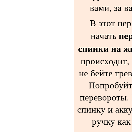
вами, за 
В этот пе
пе
начать
спинки на ж
происходит, 
не бейте трев
Попробуйт
перевороты.
спинку и акку
ручку как