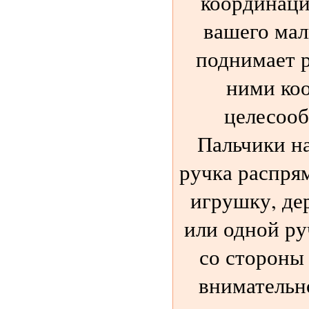
координаци
вашего мал
поднимает р
ними ко
целесооб
Пальчики на
ручка распря
игрушку, де
или одной ру
со стороны 
внимательно