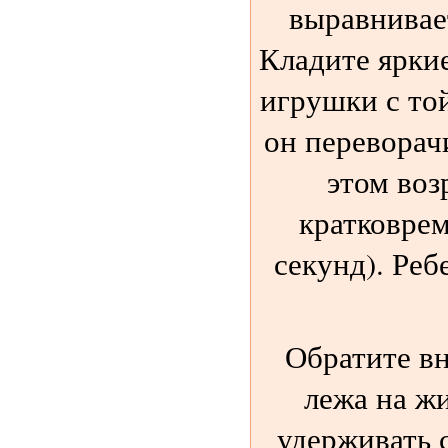
выравнивае
Кладите ярки
игрушки с то
он переворач
этом воз
кратковрем
секунд). Реб
Обратите в
лежа на ж
удерживать с