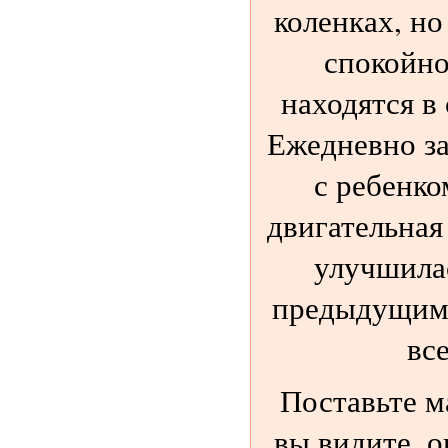
коленках, но
спокойно
находятся в
Ежедневно з
с ребенко
двигательная
улучшила
предыдущим 
вс
Поставьте м
вы видите, о