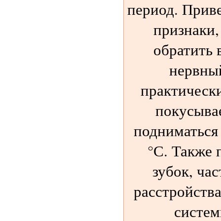
период. Прив
признаки,
обратить 
нервны
практически
покусыва
подниматься 
°С. Также 
зубок, ча
расстройств
систем