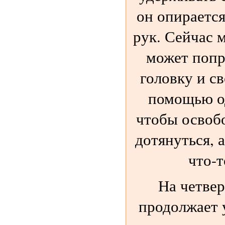
он опирается
рук. Сейчас 
может попр
головку и с
помощью од
чтобы освоб
дотянуться, 
что-т
На четве
продолжает 