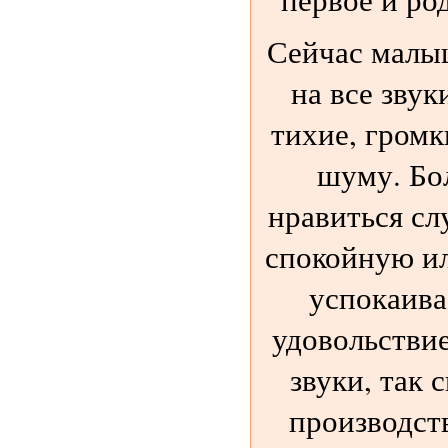
Сейчас малы
на все звук
тихие, громк
шуму. Бо
нравиться сл
спокойную и
успокаива
удовольстви
звуки, так 
производств