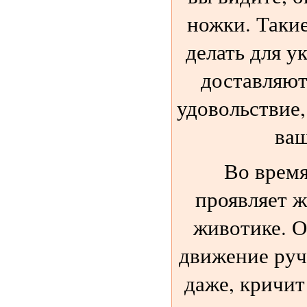
ножки. Таки
делать для у
доставляют
удовольствие
ваш
Во врем
проявляет ж
животике. О
движение ручк
даже, кричит 