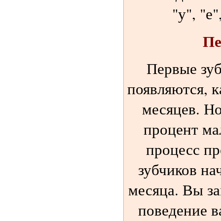
"у", "е"
Пе
Первые зуб
появляются, к
месяцев. Н
процент ма
процесс п
зубчиков нач
месяца. Вы за
поведение в