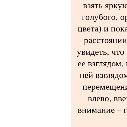
взять ярку
голубого, о
цвета) и пок
расстоянии
увидеть, что
ее взглядом,
ней взглядо
перемещени
влево, вве
внимание – 