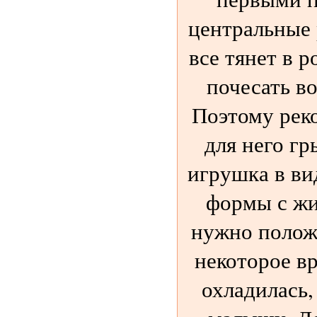
центральные
все тянет в 
почесать в
Поэтому рек
для него гр
игрушка в ви
формы с жи
нужно полож
некоторое в
охладилась,