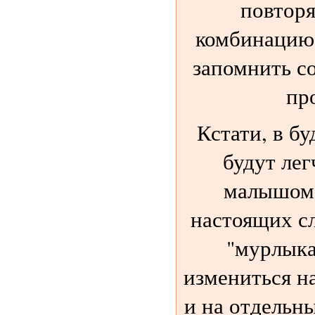
повторя
комбинацию,
запомнить с
пр
Кстати, в б
будут лег
малышом,
настоящих сл
"мурлыка
измениться на
и на отдельны