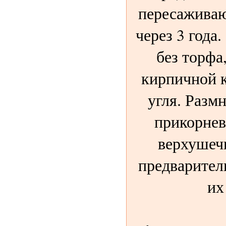
пересаживаю
через 3 года
без торфа
кирпичной 
угля. Раз
прикорнев
верхушеч
предварител
их