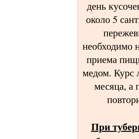
день кусоче
около 5 сан
пережев
необходимо н
приема пищ
медом. Курс 
месяца, а
повтори
При тубер