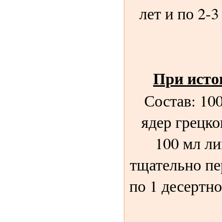
лет и по 2-3
При исто
Состав: 100
ядер грецко
100 мл ли
тщательно п
по 1 десертно