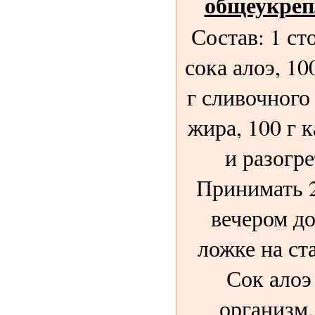
общеукреп
Состав: 1 ст
сока алоэ, 10
г сливочного 
жира, 100 г 
и разогре
Принимать 2
вечером до
ложке на ст
Сок алоэ
организм.