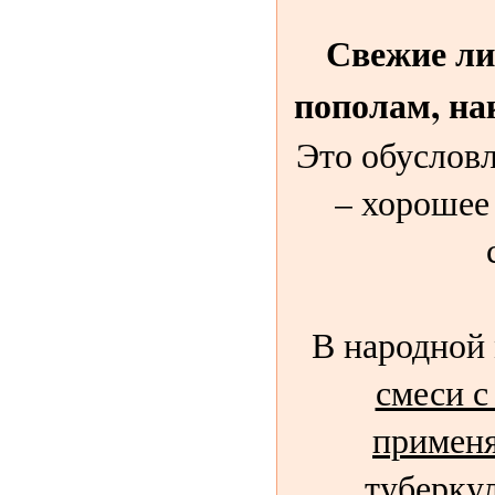
Свежие ли
пополам, на
Это обусловл
– хорошее
В народной
смеси с
применя
туберкул