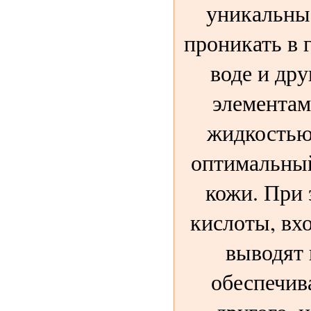
уникальны
проникать в 
воде и др
элементам
жидкостью
оптимальный
кожи. При
кислоты, вхо
выводят 
обеспечив