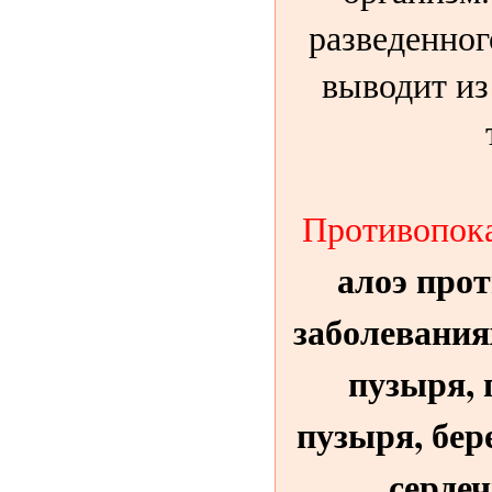
разведенног
выводит из
Противопок
алоэ про
заболевания
пузыря, 
пузыря, бер
серде