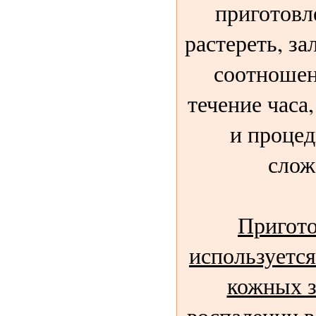
приготовл
растереть, за
соотношени
течение часа
и процед
слож
Пригото
используется
кожных з
воспалении ве