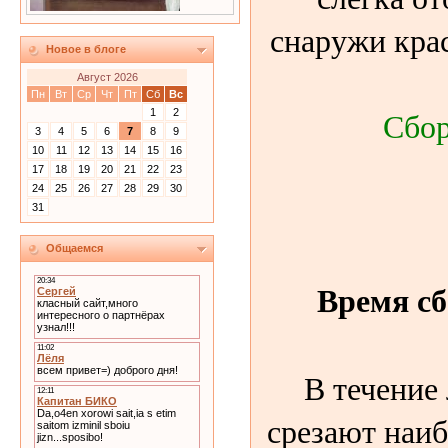
снаружи кра
Новое в блоге
Август 2026
Пн
Вт
Ср
Чт
Пт
Сб
Вс
Сбор
1
2
3
4
5
6
7
8
9
10
11
12
13
14
15
16
17
18
19
20
21
22
23
24
25
26
27
28
29
30
31
Общаемся
Время сб
В течение
срезают наиб