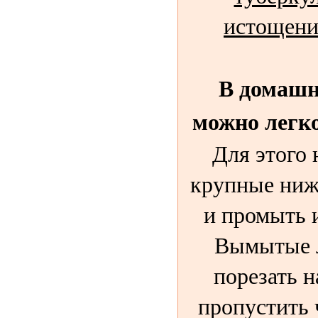
истощени
В домашн
можно легко
Для этого 
крупные ниж
и промыть 
Вымытые л
порезать н
пропустить 