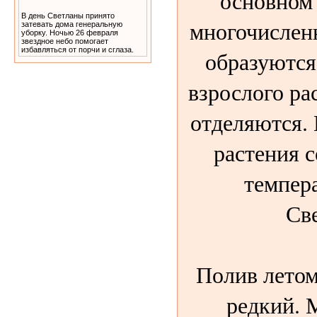
основном
В день Светланы принято
многочислен
затевать дома генеральную
уборку. Ночью 26 февраля
звездное небо помогает
избавляться от порчи и сглаза.
образуются
взрослого рас
отделяются.
растения 
темпера
Св
Полив летом
редкий. 