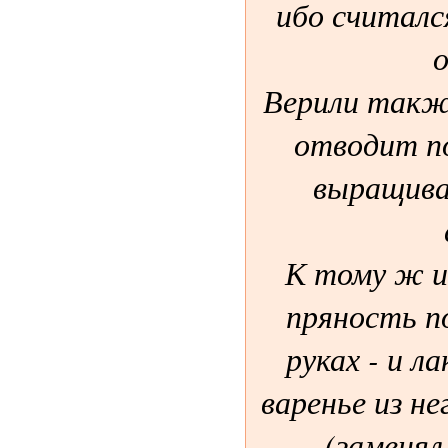
ибо считалс
о
Верили такж
отводит п
выращивал
К тому ж и 
пряность по
руках - и л
варенье из не
(заменял