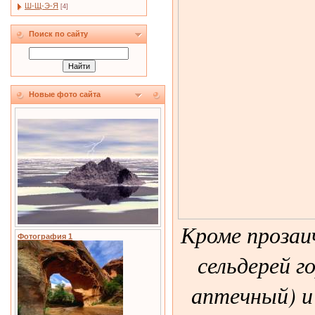
Ш-Щ-Э-Я
[4]
Поиск по сайту
Новые фото сайта
Кроме прозаи
Фотография 1
сельдерей г
аптечный) и