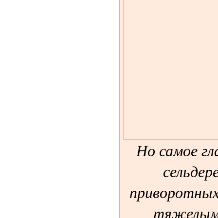
Но самое гл
сельдер
приворотных
тяжелыми