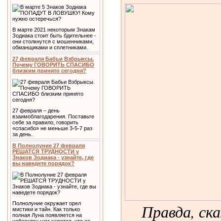
В марте 2021 некоторым Знакам
Зодиака стоит быть бдительнее -
они столкнутся с мошенниками,
обманщиками и сплетниками.
27 февраля Бабьи Взбрыксы.
Почему ГОВОРИТЬ СПАСИБО
близким принято сегодня?
27 февраля – день
взаимоблагодарения. Поставьте
себе за правило, говорить
«спасибо» не меньше 3-5-7 раз
за день.
В Полнолуние 27 февраля
РЕШАТСЯ ТРУДНОСТИ у
Знаков Зодиака - узнайте, где
вы наведете порядок?
Полнолуние окружает орел
Правда, ска
мистики и тайн. Как только
полная Луна появляется на