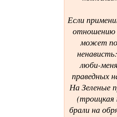
Если примени
отношению 
может по
ненависть
люби-меня
праведных н
На Зеленые п
(троицкая 
брали на обр