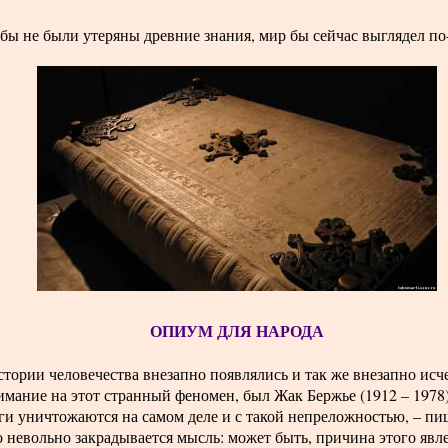
бы не были утеряны древние знания, мир бы сейчас выглядел по
ОПИУМ ДЛЯ НАРОДА
тории человечества внезапно появлялись и так же внезапно исч
имание на этот странный феномен, был Жак Бержье (1912 – 1978
и уничтожаются на самом деле и с такой непреложностью, – пи
 невольно закрадывается мысль: может быть, причина этого явле